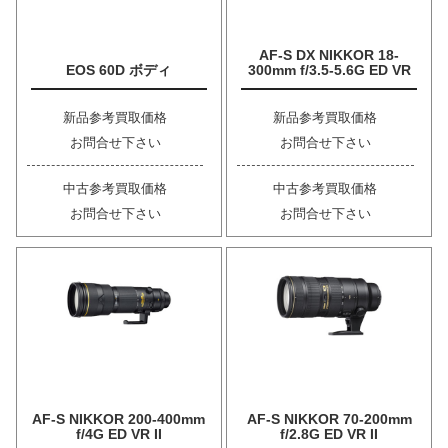
AF-S DX NIKKOR 18-
EOS 60D ボディ
300mm f/3.5-5.6G ED VR
新品参考買取価格
新品参考買取価格
お問合せ下さい
お問合せ下さい
中古参考買取価格
中古参考買取価格
お問合せ下さい
お問合せ下さい
AF-S NIKKOR 200-400mm
AF-S NIKKOR 70-200mm
f/4G ED VR II
f/2.8G ED VR II