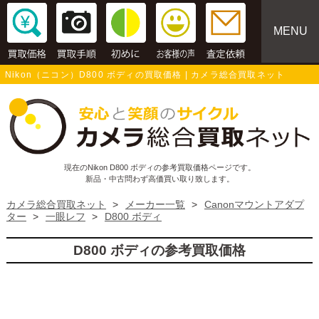
MENU
Nikon（ニコン）D800 ボディの買取価格 | カメラ総合買取ネット
現在のNikon D800 ボディの参考買取価格ページです。
新品・中古問わず高価買い取り致します。
カメラ総合買取ネット
>
メーカー一覧
>
Canonマウントアダプ
ター
>
一眼レフ
>
D800 ボディ
D800 ボディの参考買取価格