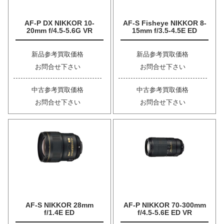
AF-P DX NIKKOR 10-
AF-S Fisheye NIKKOR 8-
20mm f/4.5-5.6G VR
15mm f/3.5-4.5E ED
新品参考買取価格
新品参考買取価格
お問合せ下さい
お問合せ下さい
中古参考買取価格
中古参考買取価格
お問合せ下さい
お問合せ下さい
AF-S NIKKOR 28mm
AF-P NIKKOR 70-300mm
f/1.4E ED
f/4.5-5.6E ED VR