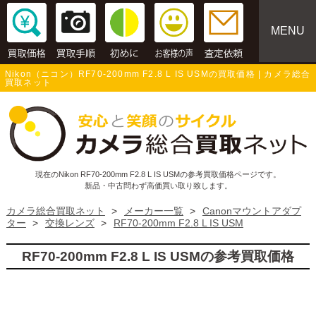
MENU
Nikon（ニコン）RF70-200mm F2.8 L IS USMの買取価格 | カメラ総合
買取ネット
現在のNikon RF70-200mm F2.8 L IS USMの参考買取価格ページです。
新品・中古問わず高価買い取り致します。
カメラ総合買取ネット
>
メーカー一覧
>
Canonマウントアダプ
ター
>
交換レンズ
>
RF70-200mm F2.8 L IS USM
RF70-200mm F2.8 L IS USMの参考買取価格