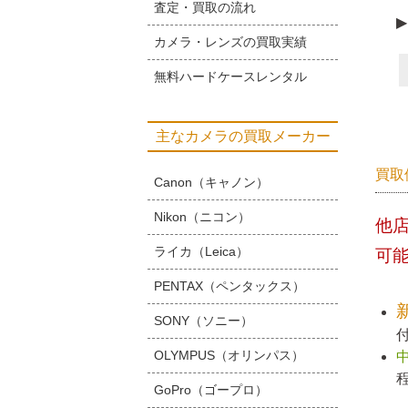
査定・買取の流れ
▶
カメラ・レンズの買取実績
無料ハードケースレンタル
主なカメラの買取メーカー
買取
Canon（キャノン）
Nikon（ニコン）
他
ライカ（Leica）
可
PENTAX（ペンタックス）
SONY（ソニー）
OLYMPUS（オリンパス）
GoPro（ゴープロ）