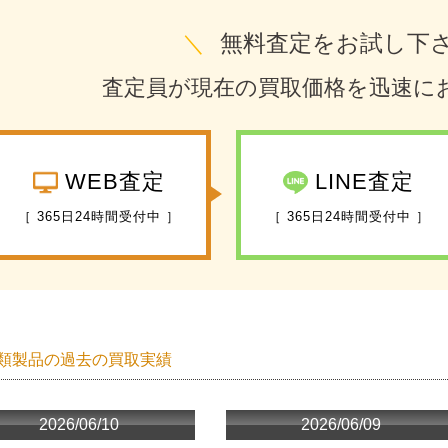
＼
無料査定をお試し下
査定員が現在の買取価格を迅速に
WEB査定
LINE査定
［ 365日24時間受付中 ］
［ 365日24時間受付中 ］
類製品の過去の買取実績
2026/06/10
2026/06/09