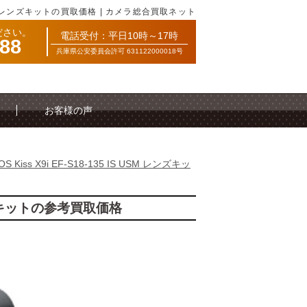
S USM レンズキットの買取価格 | カメラ総合買取ネット
ださい。
電話受付：平日10時～17時
088
兵庫県公安委員会許可 631122000018号
お客様の声
OS Kiss X9i EF-S18-135 IS USM レンズキッ
M レンズキットの参考買取価格