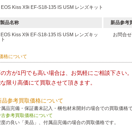
 EOS Kiss X9i EF-S18-135 IS USM レンズキット
製品名称
新品参考
EOS Kiss X9i EF-S18-135 IS USM レンズキッ
お問合せ
ト
価格について
店の方が1円でも高い場合は、お気軽にご相談下さい
能な限り高価にて買取させて頂きます。
新品参考買取価格について
付属品完備・保証書未記入・梱包材未開封の場合での買取価格
中古参考買取価格について
程度の良い「美品」、付属品完備の場合の買取価格です。