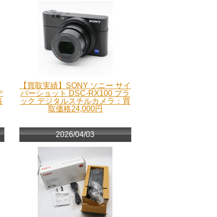
【買取実績】SONY ソニー サイ
デ
バーショット DSC-RX100 ブラ
格
ック デジタルスチルカメラ：買
取価格24,000円
2026/04/03