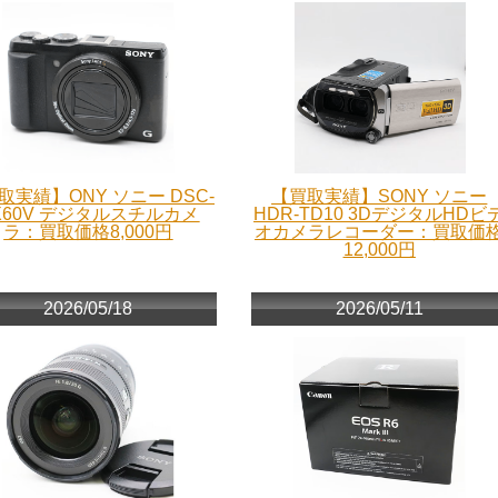
取実績】ONY ソニー DSC-
【買取実績】SONY ソニー
X60V デジタルスチルカメ
HDR-TD10 3DデジタルHDビ
ラ：買取価格8,000円
オカメラレコーダー：買取価
12,000円
2026/05/18
2026/05/11