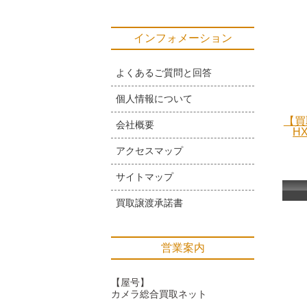
インフォメーション
よくあるご質問と回答
個人情報について
【買
会社概要
H
アクセスマップ
サイトマップ
買取譲渡承諾書
営業案内
【屋号】
カメラ総合買取ネット