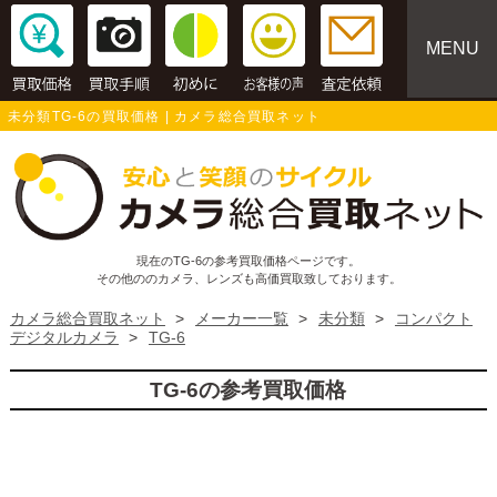
MENU
未分類TG-6の買取価格 | カメラ総合買取ネット
現在のTG-6の参考買取価格ページです。
その他ののカメラ、レンズも高価買取致しております。
カメラ総合買取ネット
>
メーカー一覧
>
未分類
>
コンパクト
デジタルカメラ
>
TG-6
TG-6の参考買取価格