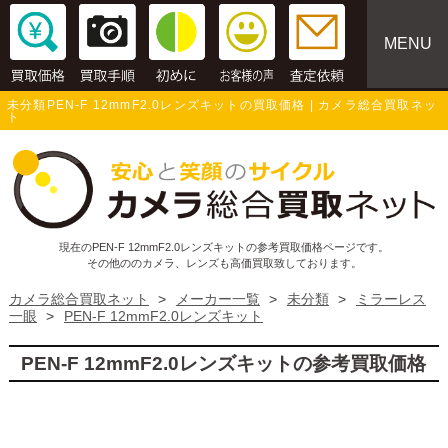
MENU
未分類PEN-F 12mmF2.0レンズキットの買取価格 | カメラ総合買取ネッ
ト
現在のPEN-F 12mmF2.0レンズキットの参考買取価格ページです。
その他ののカメラ、レンズも高価買取致しております。
カメラ総合買取ネット
>
メーカー一覧
>
未分類
>
ミラーレス
一眼
>
PEN-F 12mmF2.0レンズキット
PEN-F 12mmF2.0レンズキットの参考買取価格