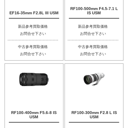
RF100-500mm F4.5-7.1 L
EF16-35mm F2.8L III USM
IS USM
新品参考買取価格
新品参考買取価格
お問合せ下さい
お問合せ下さい
中古参考買取価格
中古参考買取価格
お問合せ下さい
お問合せ下さい
RF100-400mm F5.6-8 IS
RF100-300mm F2.8 L IS
USM
USM