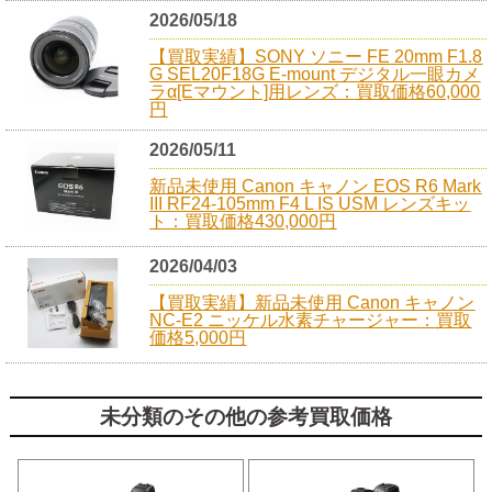
2026/05/18
【買取実績】SONY ソニー FE 20mm F1.8
G SEL20F18G E-mount デジタル一眼カメ
ラα[Eマウント]用レンズ：買取価格60,000
円
2026/05/11
新品未使用 Canon キャノン EOS R6 Mark
III RF24-105mm F4 L IS USM レンズキッ
ト：買取価格430,000円
2026/04/03
【買取実績】新品未使用 Canon キャノン
NC-E2 ニッケル水素チャージャー：買取
価格5,000円
未分類のその他の参考買取価格