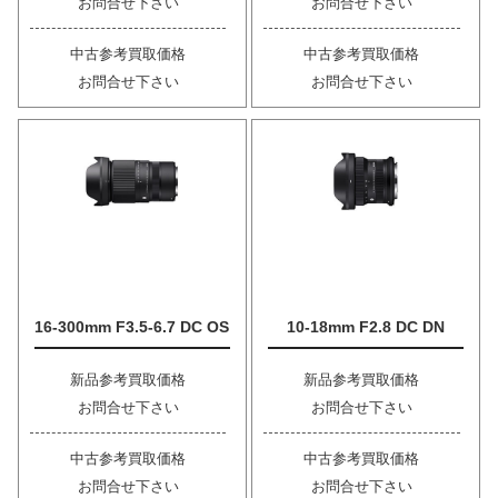
お問合せ下さい
お問合せ下さい
中古参考買取価格
中古参考買取価格
お問合せ下さい
お問合せ下さい
16-300mm F3.5-6.7 DC OS
10-18mm F2.8 DC DN
新品参考買取価格
新品参考買取価格
お問合せ下さい
お問合せ下さい
中古参考買取価格
中古参考買取価格
お問合せ下さい
お問合せ下さい