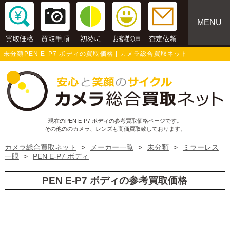
MENU
未分類PEN E-P7 ボディの買取価格 | カメラ総合買取ネット
現在のPEN E-P7 ボディの参考買取価格ページです。
その他ののカメラ、レンズも高価買取致しております。
カメラ総合買取ネット
>
メーカー一覧
>
未分類
>
ミラーレス
一眼
>
PEN E-P7 ボディ
PEN E-P7 ボディの参考買取価格