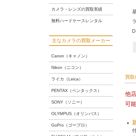
カメラ・レンズの買取実績
無料ハードケースレンタル
主なカメラの買取メーカー
Canon（キャノン）
Nikon（ニコン）
買取
ライカ（Leica）
PENTAX（ペンタックス）
他
SONY（ソニー）
可
OLYMPUS（オリンパス）
GoPro（ゴープロ）