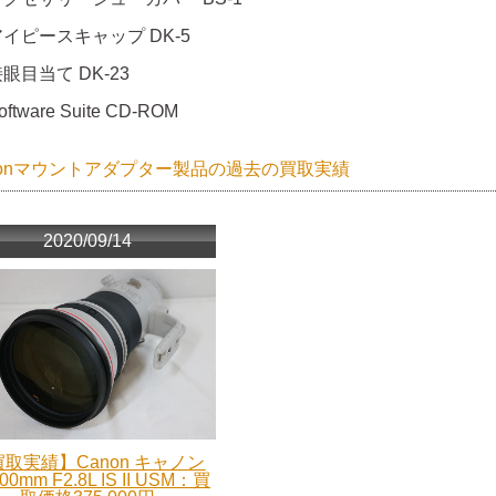
アイピースキャップ DK-5
眼目当て DK-23
oftware Suite CD-ROM
nonマウントアダプター製品の過去の買取実績
2020/09/14
取実績】Canon キャノン
00mm F2.8L IS II USM：買