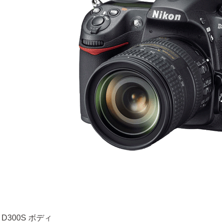
 D300S ボディ