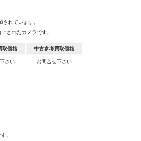
加されています。
向上されたカメラです。
買取価格
中古参考買取価格
下さい
お問合せ下さい
。
です。