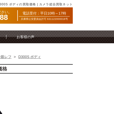
D300S ボディの買取価格 | カメラ総合買取ネット
ださい。
電話受付：平日10時～17時
088
兵庫県公安委員会許可 631122000018号
お客様の声
一眼レフ
>
D300S ボディ
価格