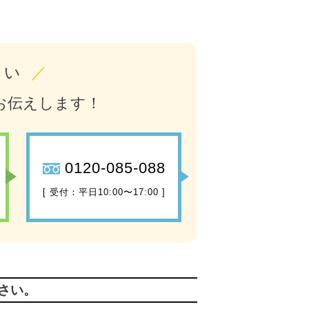
さい
／
お伝えします！
0120-085-088
[ 受付：平日10:00〜17:00 ]
さい。