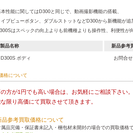
基本性能に関してはD300と同じで、動画撮影機能の搭載、
ライブビューボタン、ダブルストットなどD300から新機能が追
D300Sはスペックの向上よりも前機種よりも操作性、利便性が
製品名称
新品参考
D300S ボディ
お問合せ
価格について
店の方が1円でも高い場合は、お気軽にご相談下さい
能な限り高価にて買取させて頂きます。
新品参考買取価格について
付属品完備・保証書未記入・梱包材未開封の場合での買取価格