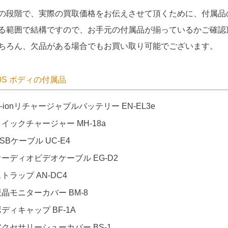
の段階で、実際の買取価格をお伝えさせて頂くために、付属品
る範囲で結構ですので、お手元の付属品が揃っているかご確認
ちろん、欠品がある場合でもお買い取り可能でございます。
00S ボディの付属品
i-ionリチャージャブルバッテリー EN-EL3e
イックチャージャー MH-18a
SBケーブル UC-E4
オーディオビデオケーブル EG-D2
トラップ AN-DC4
液晶モニターカバー BM-8
ディキャップ BF-1A
アクセサリーシューカバー BS-1