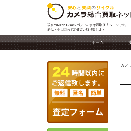
現在のNikon D300S ボディの参考買取価格ページです。
新品・中古問わず高価買い取り致します。
ホーム
カメ