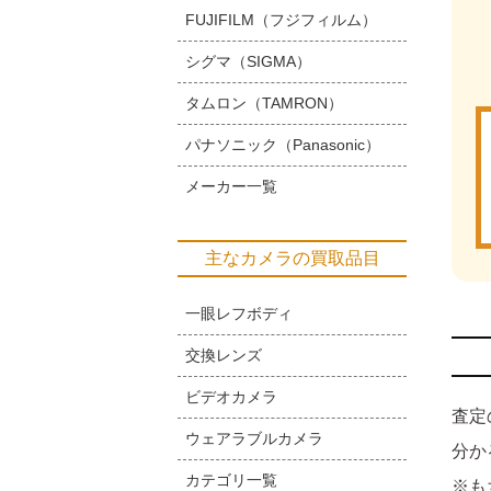
FUJIFILM（フジフィルム）
シグマ（SIGMA）
タムロン（TAMRON）
パナソニック（Panasonic）
メーカー一覧
主なカメラの買取品目
一眼レフボディ
交換レンズ
ビデオカメラ
査定
ウェアラブルカメラ
分か
カテゴリ一覧
※も