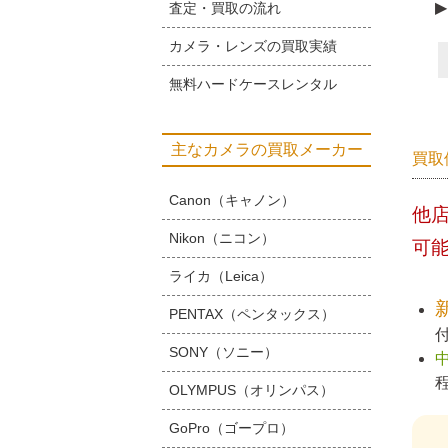
▶
査定・買取の流れ
カメラ・レンズの買取実績
無料ハードケースレンタル
主なカメラの買取メーカー
買取
Canon（キャノン）
他
Nikon（ニコン）
可
ライカ（Leica）
PENTAX（ペンタックス）
SONY（ソニー）
OLYMPUS（オリンパス）
GoPro（ゴープロ）