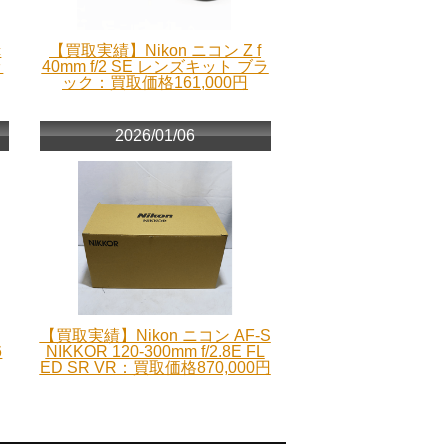
c
【買取実績】Nikon ニコン Z f
ッ
40mm f/2 SE レンズキット ブラ
ック：買取価格161,000円
2026/01/06
【買取実績】Nikon ニコン AF-S
6
NIKKOR 120-300mm f/2.8E FL
ED SR VR：買取価格870,000円