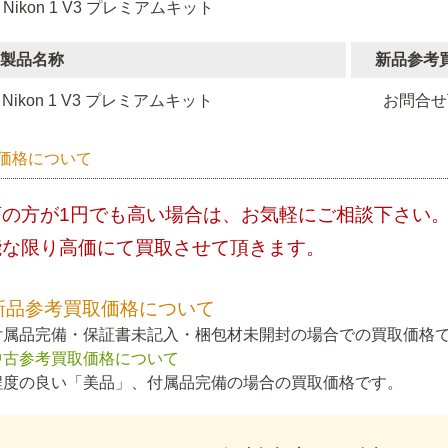
 Nikon 1 V3 プレミアムキット
製品名称
新品参考
Nikon 1 V3 プレミアムキット
お問合せ
価格について
店の方が1円でも高い場合は、お気軽にご相談下さい
能な限り高価にて買取させて頂きます。
新品参考買取価格について
付属品完備・保証書未記入・梱包材未開封の場合での買取価格
中古参考買取価格について
程度の良い「美品」、付属品完備の場合の買取価格です。