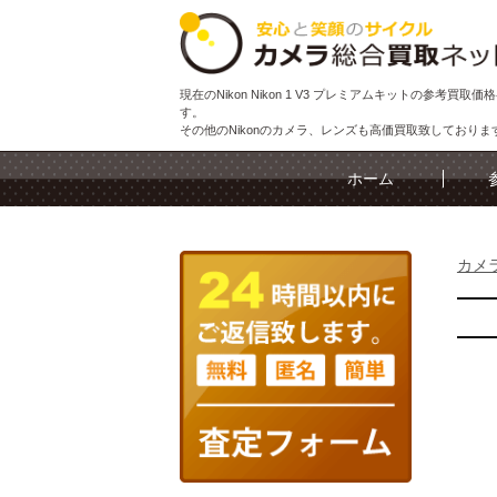
現在のNikon Nikon 1 V3 プレミアムキットの参考買取
す。
その他のNikonのカメラ、レンズも高価買取致しておりま
ホーム
カメ