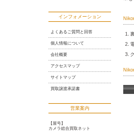
インフォメーション
Nik
よくあるご質問と回答
裏
個人情報について
電
グ
会社概要
アクセスマップ
Ni
サイトマップ
買取譲渡承諾書
営業案内
【屋号】
カメラ総合買取ネット