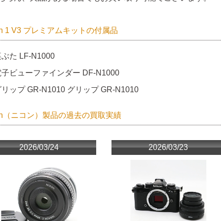
on 1 V3 プレミアムキットの付属品
ぶた LF-N1000
子ビューファインダー DF-N1000
リップ GR-N1010 グリップ GR-N1010
kon（ニコン）製品の過去の買取実績
2026/03/24
2026/03/23