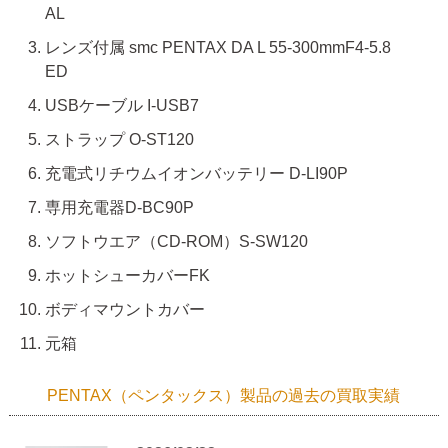
AL
レンズ付属 smc PENTAX DA L 55-300mmF4-5.8
ED
USBケーブル I-USB7
ストラップ O-ST120
充電式リチウムイオンバッテリー D-LI90P
専用充電器D-BC90P
ソフトウエア（CD-ROM）S-SW120
ホットシューカバーFK
ボディマウントカバー
元箱
PENTAX（ペンタックス）製品の過去の買取実績