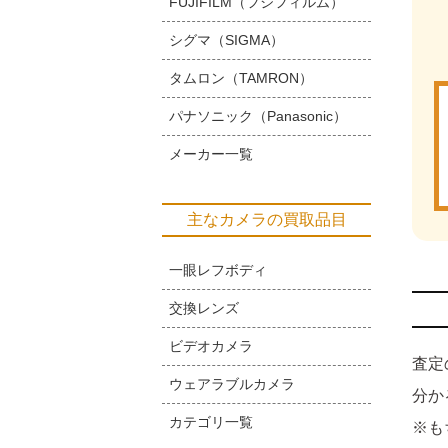
FUJIFILM（フジフィルム）
シグマ（SIGMA）
タムロン（TAMRON）
パナソニック（Panasonic）
メーカー一覧
主なカメラの買取品目
一眼レフボディ
交換レンズ
ビデオカメラ
査定
ウェアラブルカメラ
分か
カテゴリ一覧
※も