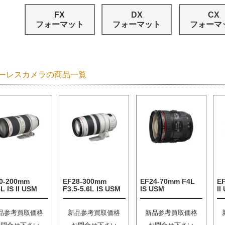
FX
DX
CX
フォーマット
フォーマット
フォーマ
ーレスカメラの商品一覧
0-200mm
EF28-300mm
EF24-70mm F4L
E
L IS II USM
F3.5-5.6L IS USM
IS USM
II
品参考買取価格
新品参考買取価格
新品参考買取価格