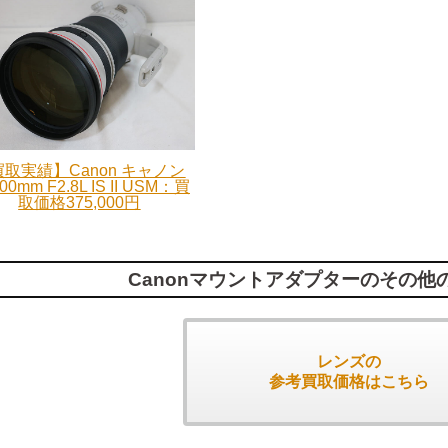
取実績】Canon キャノン
00mm F2.8L IS II USM：買
取価格375,000円
Canonマウントアダプターのその他
レンズの
参考買取価格はこちら