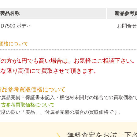
製品名称
新品参考
D7500 ボディ
お問合せ
価格について
店の方が1円でも高い場合は、お気軽にご相談下さい
能な限り高価にて買取させて頂きます。
新品参考買取価格について
付属品完備・保証書未記入・梱包材未開封の場合での買取価格
中古参考買取価格について
程度の良い「美品」、付属品完備の場合の買取価格です。
＼
無料査定をお試し下