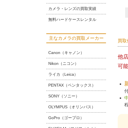
カメラ・レンズの買取実績
無料ハードケースレンタル
主なカメラの買取メーカー
買取
Canon（キャノン）
他
Nikon（ニコン）
可
ライカ（Leica）
PENTAX（ペンタックス）
SONY（ソニー）
OLYMPUS（オリンパス）
GoPro（ゴープロ）