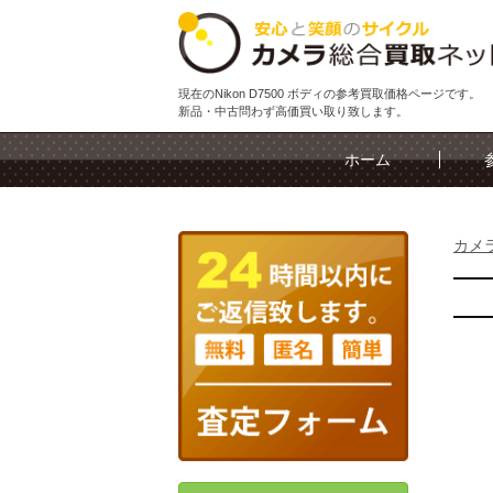
現在のNikon D7500 ボディの参考買取価格ページです。
新品・中古問わず高価買い取り致します。
ホーム
カメ