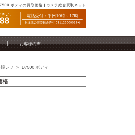
D7500 ボディの買取価格 | カメラ総合買取ネット
ださい。
電話受付：平日10時～17時
088
兵庫県公安委員会許可 631122000018号
お客様の声
一眼レフ
>
D7500 ボディ
価格