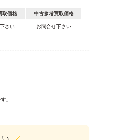
買取価格
中古参考買取価格
下さい
お問合せ下さい
。
です。
さい
／