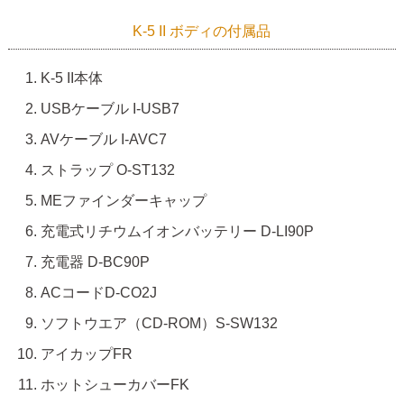
K-5 II ボディの付属品
K-5 II本体
USBケーブル I-USB7
AVケーブル I-AVC7
ストラップ O-ST132
MEファインダーキャップ
充電式リチウムイオンバッテリー D-LI90P
充電器 D-BC90P
ACコードD-CO2J
ソフトウエア（CD-ROM）S-SW132
アイカップFR
ホットシューカバーFK