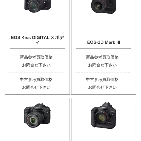
EOS Kiss DIGITAL X ボデ
ィ
EOS-1D Mark III
新品参考買取価格
新品参考買取価格
お問合せ下さい
お問合せ下さい
中古参考買取価格
中古参考買取価格
お問合せ下さい
お問合せ下さい