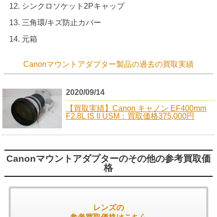
シンクロソケット2Pキャップ
三角環/キズ防止カバー
元箱
Canonマウントアダプター製品の過去の買取実績
2020/09/14
【買取実績】Canon キャノン EF400mm
F2.8L IS II USM：買取価格375,000円
Canonマウントアダプターのその他の参考買取価
格
レンズの