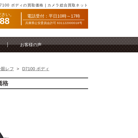
D7100 ボディの買取価格 | カメラ総合買取ネット
ださい。
電話受付：平日10時～17時
088
兵庫県公安委員会許可 631122000018号
お客様の声
一眼レフ
>
D7100 ボディ
価格