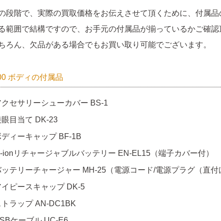
の段階で、実際の買取価格をお伝えさせて頂くために、付属品
る範囲で結構ですので、お手元の付属品が揃っているかご確認
ちろん、欠品がある場合でもお買い取り可能でございます。
100 ボディの付属品
アクセサリーシューカバー BS-1
眼目当て DK-23
ディーキャップ BF-1B
i-ionリチャージャブルバッテリー EN-EL15（端子カバー付）
バッテリーチャージャー MH-25（電源コード/電源プラグ（直
アイピースキャップ DK-5
トラップ AN-DC1BK
SBケーブル UC-E6