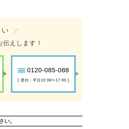
さい
／
お伝えします！
0120-085-088
[ 受付：平日10:00〜17:00 ]
さい。