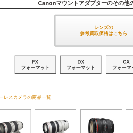
Canonマウントアダプターのその他
レンズの
参考買取価格はこちら
FX
DX
CX
フォーマット
フォーマット
フォーマ
ーレスカメラの商品一覧