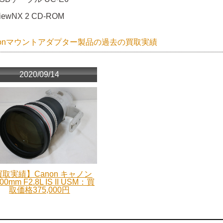
iewNX 2 CD-ROM
nonマウントアダプター製品の過去の買取実績
2020/09/14
取実績】Canon キャノン
00mm F2.8L IS II USM：買
取価格375,000円