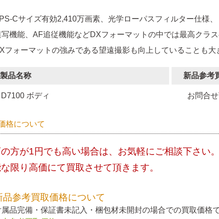
APS-Cサイズ有効2,410万画素、光学ローパスフィルター仕様、
連写機能、AF追従機能などDXフォーマットの中では最高クラ
DXフォーマットの強みである望遠撮影も向上していることも大
製品名称
新品参考
D7100 ボディ
お問合せ
価格について
店の方が1円でも高い場合は、お気軽にご相談下さい
能な限り高価にて買取させて頂きます。
新品参考買取価格について
付属品完備・保証書未記入・梱包材未開封の場合での買取価格