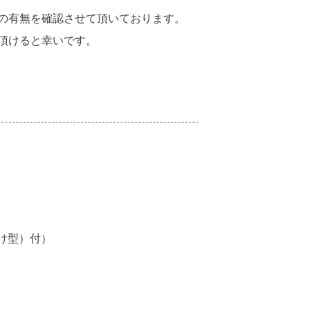
の有無を確認させて頂いております。
頂けると幸いです。
付け型）付）