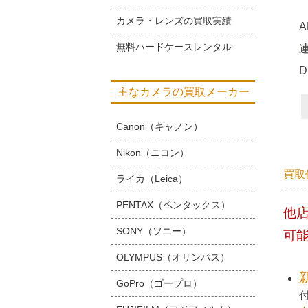
カメラ・レンズの買取実績
無料ハードケースレンタル
主なカメラの買取メーカー
Canon（キャノン）
Nikon（ニコン）
買取
ライカ（Leica）
PENTAX（ペンタックス）
他
SONY（ソニー）
可
OLYMPUS（オリンパス）
GoPro（ゴープロ）