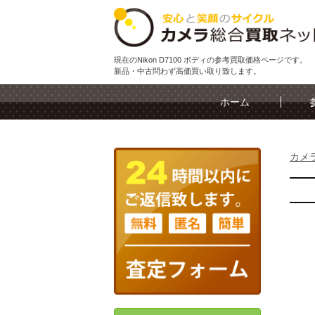
現在のNikon D7100 ボディの参考買取価格ページです。
新品・中古問わず高価買い取り致します。
ホーム
カメ