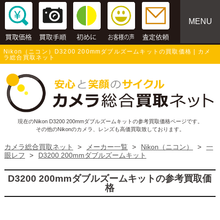
MENU
Nikon（ニコン）D3200 200mmダブルズームキットの買取価格 | カメ
ラ総合買取ネット
現在のNikon D3200 200mmダブルズームキットの参考買取価格ページです。
その他のNikonのカメラ、レンズも高価買取致しております。
カメラ総合買取ネット
>
メーカー一覧
>
Nikon（ニコン）
>
一
眼レフ
>
D3200 200mmダブルズームキット
D3200 200mmダブルズームキットの参考買取価
格