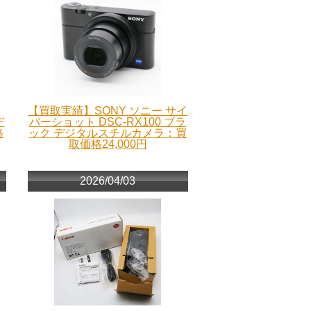
【買取実績】SONY ソニー サイ
デ
バーショット DSC-RX100 ブラ
格
ック デジタルスチルカメラ：買
取価格24,000円
2026/04/03