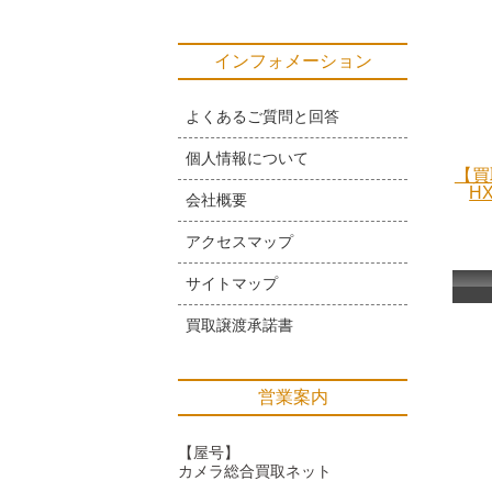
インフォメーション
よくあるご質問と回答
個人情報について
【買
H
会社概要
アクセスマップ
サイトマップ
買取譲渡承諾書
営業案内
【屋号】
カメラ総合買取ネット