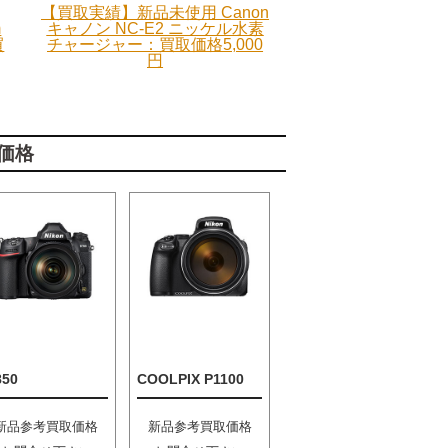
【買取実績】新品未使用 Canon
m
キャノン NC-E2 ニッケル水素
買
チャージャー：買取価格5,000
円
価格
850
COOLPIX P1100
新品参考買取価格
新品参考買取価格