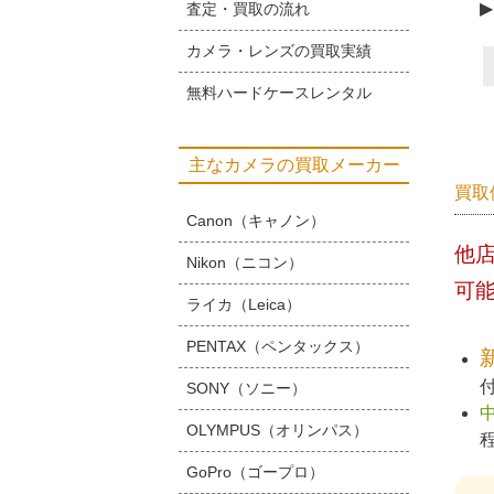
▶
査定・買取の流れ
カメラ・レンズの買取実績
無料ハードケースレンタル
主なカメラの買取メーカー
買取
Canon（キャノン）
他
Nikon（ニコン）
可
ライカ（Leica）
PENTAX（ペンタックス）
SONY（ソニー）
OLYMPUS（オリンパス）
GoPro（ゴープロ）