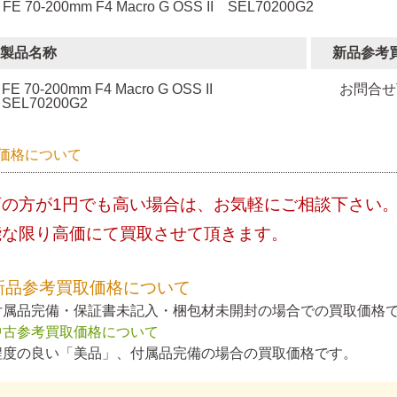
 FE 70-200mm F4 Macro G OSS II SEL70200G2
製品名称
新品参考
FE 70-200mm F4 Macro G OSS II
お問合せ
SEL70200G2
価格について
店の方が1円でも高い場合は、お気軽にご相談下さい
能な限り高価にて買取させて頂きます。
新品参考買取価格について
付属品完備・保証書未記入・梱包材未開封の場合での買取価格
中古参考買取価格について
程度の良い「美品」、付属品完備の場合の買取価格です。