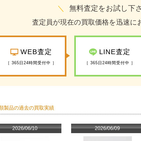
＼
無料査定をお試し下
査定員が現在の買取価格を迅速に
WEB査定
LINE査定
［ 365日24時間受付中 ］
［ 365日24時間受付中 ］
類製品の過去の買取実績
2026/06/10
2026/06/09