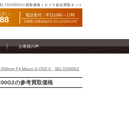
II SEL70200G2の買取価格 | カメラ総合買取ネット
ださい。
電話受付：平日10時～17時
088
兵庫県公安委員会許可 631122000018号
お客様の声
-200mm F4 Macro G OSS II SEL70200G2
EL70200G2の参考買取価格