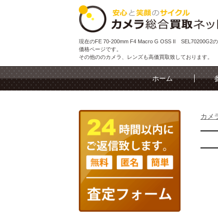
現在のFE 70-200mm F4 Macro G OSS II SEL70200
価格ページです。
その他ののカメラ、レンズも高価買取致しております。
ホーム
カメ