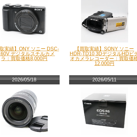
取実績】ONY ソニー DSC-
【買取実績】SONY ソニー
X60V デジタルスチルカメ
HDR-TD10 3DデジタルHDビ
ラ：買取価格8,000円
オカメラレコーダー：買取価
12,000円
2026/05/18
2026/05/11