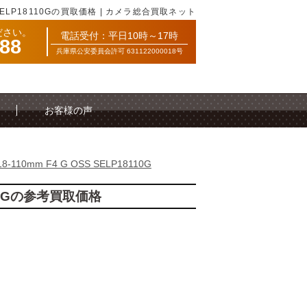
SS SELP18110Gの買取価格 | カメラ総合買取ネット
ださい。
電話受付：平日10時～17時
088
兵庫県公安委員会許可 631122000018号
お客様の声
18-110mm F4 G OSS SELP18110G
8110Gの参考買取価格