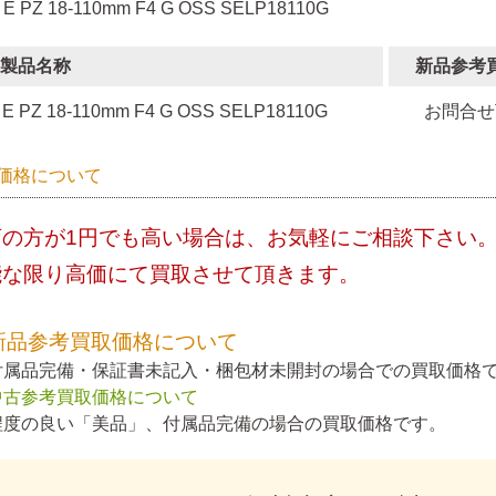
 E PZ 18-110mm F4 G OSS SELP18110G
製品名称
新品参考
E PZ 18-110mm F4 G OSS SELP18110G
お問合せ
価格について
店の方が1円でも高い場合は、お気軽にご相談下さい
能な限り高価にて買取させて頂きます。
新品参考買取価格について
付属品完備・保証書未記入・梱包材未開封の場合での買取価格
中古参考買取価格について
程度の良い「美品」、付属品完備の場合の買取価格です。