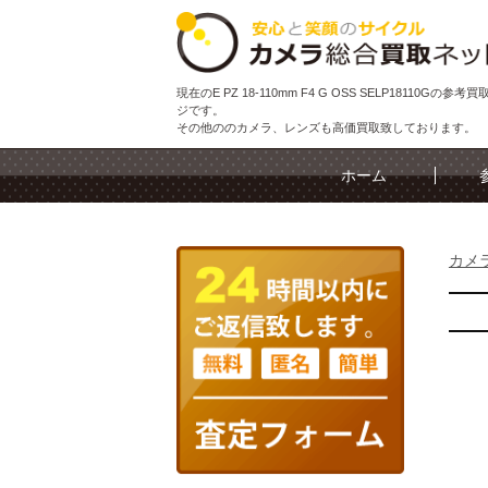
現在のE PZ 18-110mm F4 G OSS SELP18110Gの参
ジです。
その他ののカメラ、レンズも高価買取致しております。
ホーム
カメ