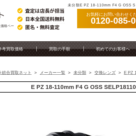
未分類E PZ 18-110mm F4 G O
お気軽にお問い合わせく
0120-085-
考買取価格ペー
参考買取価格
買取の手順
初めてのお客様へ
ラ総合買取ネット
>
メーカー一覧
>
未分類
>
交換レンズ
>
E PZ 
E PZ 18-110mm F4 G OSS SELP1