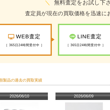
＼
無料査定をお試し下
査定員が現在の買取価格を迅速に
WEB査定
LINE査定
［ 365日24時間受付中 ］
［ 365日24時間受付中 ］
類製品の過去の買取実績
2026/06/10
2026/06/09