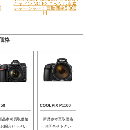
m
キャノン NC-E2 ニッケル水素
買
チャージャー：買取価格5,000
円
価格
850
COOLPIX P1100
新品参考買取価格
新品参考買取価格
お問合せ下さい
お問合せ下さい