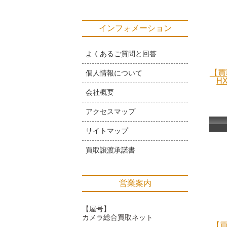
インフォメーション
よくあるご質問と回答
【買
個人情報について
H
会社概要
アクセスマップ
サイトマップ
買取譲渡承諾書
営業案内
【屋号】
カメラ総合買取ネット
【買