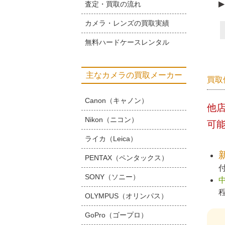
▶
査定・買取の流れ
カメラ・レンズの買取実績
無料ハードケースレンタル
主なカメラの買取メーカー
買取
Canon（キャノン）
他
Nikon（ニコン）
可
ライカ（Leica）
PENTAX（ペンタックス）
SONY（ソニー）
OLYMPUS（オリンパス）
GoPro（ゴープロ）