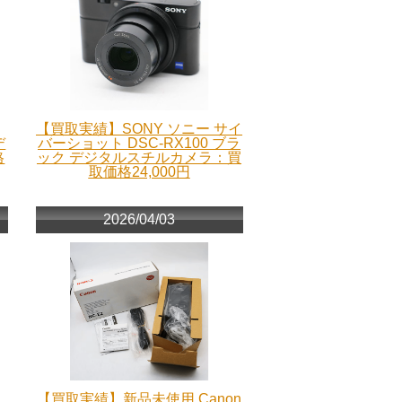
【買取実績】SONY ソニー サイ
デ
バーショット DSC-RX100 ブラ
格
ック デジタルスチルカメラ：買
取価格24,000円
2026/04/03
【買取実績】新品未使用 Canon