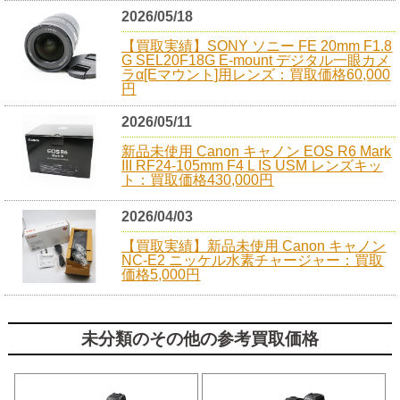
2026/05/18
【買取実績】SONY ソニー FE 20mm F1.8
G SEL20F18G E-mount デジタル一眼カメ
ラα[Eマウント]用レンズ：買取価格60,000
円
2026/05/11
新品未使用 Canon キャノン EOS R6 Mark
III RF24-105mm F4 L IS USM レンズキッ
ト：買取価格430,000円
2026/04/03
【買取実績】新品未使用 Canon キャノン
NC-E2 ニッケル水素チャージャー：買取
価格5,000円
未分類のその他の参考買取価格