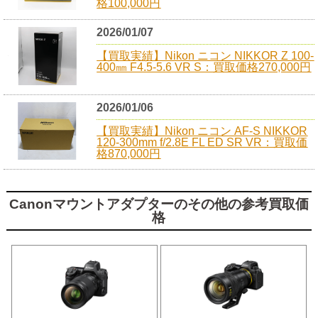
格100,000円
2026/01/07
【買取実績】Nikon ニコン NIKKOR Z 100-
400㎜ F4.5-5.6 VR S：買取価格270,000円
2026/01/06
【買取実績】Nikon ニコン AF-S NIKKOR
120-300mm f/2.8E FL ED SR VR：買取価
格870,000円
Canonマウントアダプターのその他の参考買取価
格