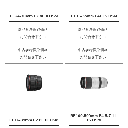
EF24-70mm F2.8L II USM
EF16-35mm F4L IS USM
新品参考買取価格
新品参考買取価格
お問合せ下さい
お問合せ下さい
中古参考買取価格
中古参考買取価格
お問合せ下さい
お問合せ下さい
RF100-500mm F4.5-7.1 L
EF16-35mm F2.8L III USM
IS USM