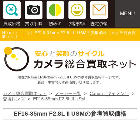
MENU
Nikon（ニコン）EF16-35mm F2.8L II USMの買取価格 | カメラ総合買
取ネット
現在のNikon EF16-35mm F2.8L II USMの参考買取価格ページです。
新品・中古問わず高価買い取り致します。
カメラ総合買取ネット
>
メーカー一覧
>
Canon（キャノン）
>
交換レンズ
>
EF16-35mm F2.8L II USM
EF16-35mm F2.8L II USMの参考買取価格