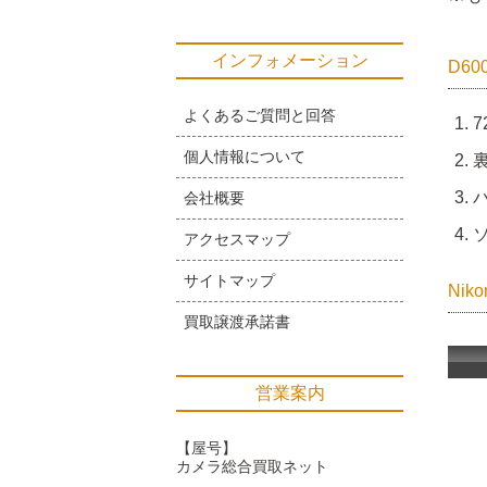
インフォメーション
D6
よくあるご質問と回答
7
個人情報について
裏
バ
会社概要
ソ
アクセスマップ
サイトマップ
Ni
買取譲渡承諾書
営業案内
【屋号】
カメラ総合買取ネット