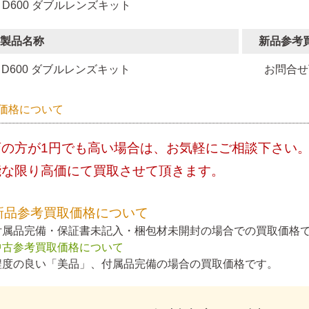
 D600 ダブルレンズキット
製品名称
新品参考
D600 ダブルレンズキット
お問合せ
価格について
店の方が1円でも高い場合は、お気軽にご相談下さい
能な限り高価にて買取させて頂きます。
新品参考買取価格について
付属品完備・保証書未記入・梱包材未開封の場合での買取価格
中古参考買取価格について
程度の良い「美品」、付属品完備の場合の買取価格です。