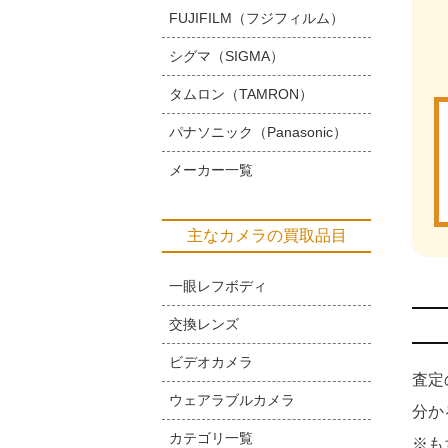
FUJIFILM（フジフィルム）
シグマ（SIGMA）
タムロン（TAMRON）
パナソニック（Panasonic）
メーカー一覧
主なカメラの買取品目
一眼レフボディ
交換レンズ
ビデオカメラ
査定
ウェアラブルカメラ
分か
カテゴリ一覧
※も