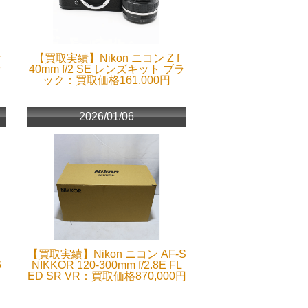
c
【買取実績】Nikon ニコン Z f
ッ
40mm f/2 SE レンズキット ブラ
ック：買取価格161,000円
2026/01/06
【買取実績】Nikon ニコン AF-S
6
NIKKOR 120-300mm f/2.8E FL
ED SR VR：買取価格870,000円