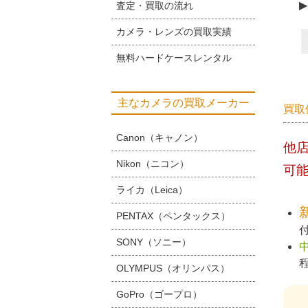
▶
査定・買取の流れ
カメラ・レンズの買取実績
無料ハードケースレンタル
主なカメラの買取メーカー
買取
Canon（キャノン）
他
Nikon（ニコン）
可
ライカ（Leica）
PENTAX（ペンタックス）
SONY（ソニー）
OLYMPUS（オリンパス）
GoPro（ゴープロ）