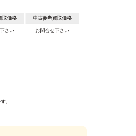
買取価格
中古参考買取価格
下さい
お問合せ下さい
。
です。