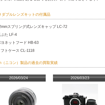
00 ダブルレンズキットの付属品
2mmスプリング式レンズキャップ LC-72
ぶた LF-4
ヨネットフード HB-63
フトケース CL-1118
kon（ニコン）製品の過去の買取実績
2026/03/24
2026/03/23