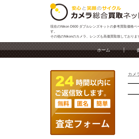
現在のNikon D600 ダブルレンズキットの参考買取価格ペ
す。
その他のNikonのカメラ、レンズも高価買取致しておりま
ホーム
カメ