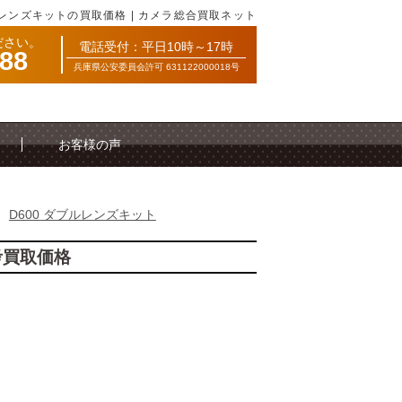
ブルレンズキットの買取価格 | カメラ総合買取ネット
ださい。
電話受付：平日10時～17時
088
兵庫県公安委員会許可 631122000018号
お客様の声
>
D600 ダブルレンズキット
考買取価格