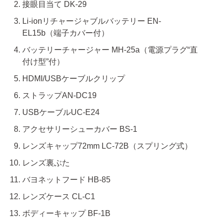
接眼目当て DK-29
Li-ionリチャージャブルバッテリー EN-
EL15b（端子カバー付）
バッテリーチャージャー MH-25a（電源プラグ“直
付け型”付）
HDMI/USBケーブルクリップ
ストラップAN-DC19
USBケーブルUC-E24
アクセサリーシューカバー BS-1
レンズキャップ72mm LC-72B（スプリング式）
レンズ裏ぶた
バヨネットフード HB-85
レンズケース CL-C1
ボディーキャップ BF-1B