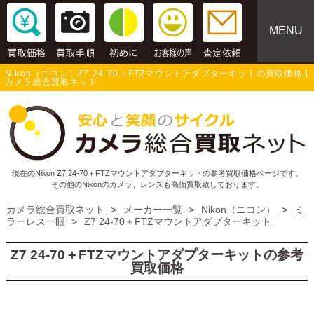
MENU
Nikon（ニコン）Z7 24-70＋FTZマウントアダプターキットの買取価格 |
カメラ総合買取ネット
現在のNikon Z7 24-70＋FTZマウントアダプターキットの参考買取価格ページです。
その他のNikonのカメラ、レンズも高価買取致しております。
カメラ総合買取ネット
>
メーカー一覧
>
Nikon（ニコン）
>
ミ
ラーレス一眼
>
Z7 24-70＋FTZマウントアダプターキット
Z7 24-70＋FTZマウントアダプターキットの参考
買取価格