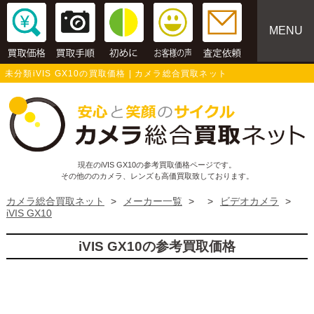
MENU
未分類iVIS GX10の買取価格 | カメラ総合買取ネット
現在のiVIS GX10の参考買取価格ページです。
その他ののカメラ、レンズも高価買取致しております。
カメラ総合買取ネット
>
メーカー一覧
>
>
ビデオカメラ
>
iVIS GX10
iVIS GX10の参考買取価格