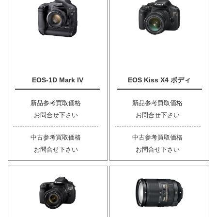
EOS-1D Mark IV
EOS Kiss X4 ボディ
新品参考買取価格
新品参考買取価格
お問合せ下さい
お問合せ下さい
中古参考買取価格
中古参考買取価格
お問合せ下さい
お問合せ下さい