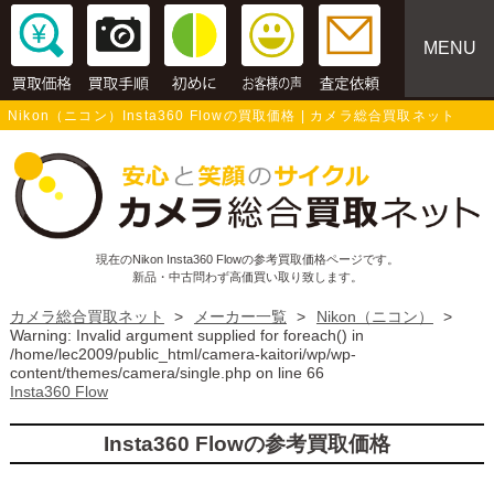
MENU
Nikon（ニコン）Insta360 Flowの買取価格 | カメラ総合買取ネット
現在のNikon Insta360 Flowの参考買取価格ページです。
新品・中古問わず高価買い取り致します。
カメラ総合買取ネット
>
メーカー一覧
>
Nikon（ニコン）
>
Warning
: Invalid argument supplied for foreach() in
/home/lec2009/public_html/camera-kaitori/wp/wp-
content/themes/camera/single.php
on line
66
Insta360 Flow
Insta360 Flowの参考買取価格