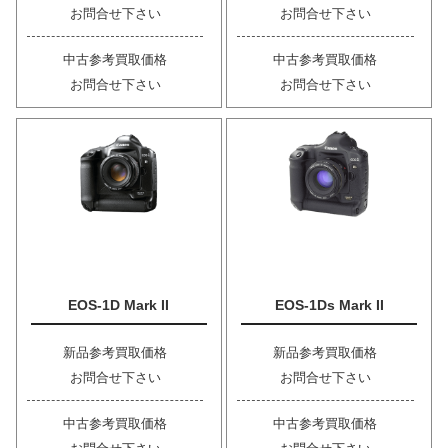
お問合せ下さい
お問合せ下さい
中古参考買取価格
中古参考買取価格
お問合せ下さい
お問合せ下さい
EOS-1D Mark II
EOS-1Ds Mark II
新品参考買取価格
新品参考買取価格
お問合せ下さい
お問合せ下さい
中古参考買取価格
中古参考買取価格