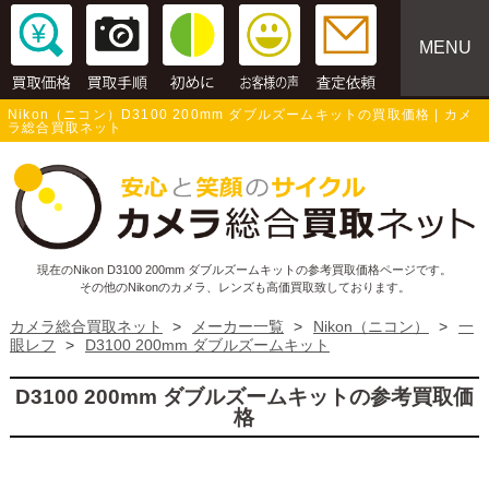
MENU
Nikon（ニコン）D3100 200mm ダブルズームキットの買取価格 | カメ
ラ総合買取ネット
現在のNikon D3100 200mm ダブルズームキットの参考買取価格ページです。
その他のNikonのカメラ、レンズも高価買取致しております。
カメラ総合買取ネット
>
メーカー一覧
>
Nikon（ニコン）
>
一
眼レフ
>
D3100 200mm ダブルズームキット
D3100 200mm ダブルズームキットの参考買取価
格