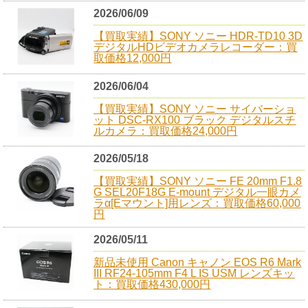
2026/06/09
【買取実績】SONY ソニー HDR-TD10 3D
デジタルHDビデオカメラレコーダー：買
取価格12,000円
2026/06/04
【買取実績】SONY ソニー サイバーショ
ット DSC-RX100 ブラック デジタルスチ
ルカメラ：買取価格24,000円
2026/05/18
【買取実績】SONY ソニー FE 20mm F1.8
G SEL20F18G E-mount デジタル一眼カメ
ラα[Eマウント]用レンズ：買取価格60,000
円
2026/05/11
新品未使用 Canon キャノン EOS R6 Mark
III RF24-105mm F4 L IS USM レンズキッ
ト：買取価格430,000円