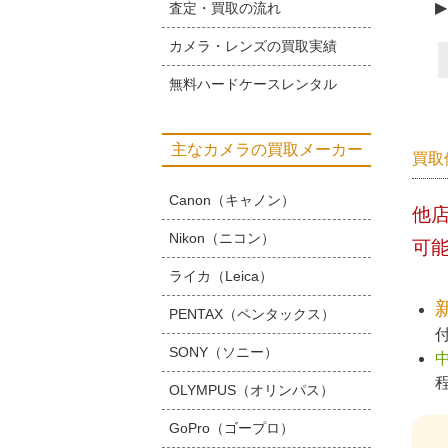
▶
査定・買取の流れ
カメラ・レンズの買取実績
無料ハードケースレンタル
主なカメラの買取メーカー
買取
Canon（キャノン）
他
Nikon（ニコン）
可
ライカ（Leica）
PENTAX（ペンタックス）
SONY（ソニー）
OLYMPUS（オリンパス）
GoPro（ゴープロ）