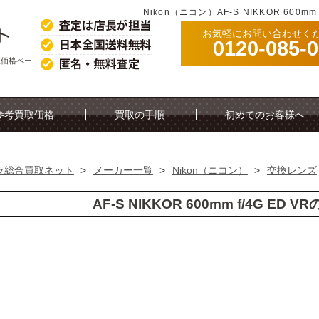
Nikon（ニコン）AF-S NIKKOR 600
お気軽にお問い合わせく
0120-085-
考買取価格ペー
参考買取価格
買取の手順
初めてのお客様へ
ラ総合買取ネット
>
メーカー一覧
>
Nikon（ニコン）
>
交換レンズ
AF-S NIKKOR 600mm f/4G ED