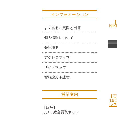
インフォメーション
【
NIK
よくあるご質問と回答
個人情報について
会社概要
アクセスマップ
サイトマップ
買取譲渡承諾書
営業案内
【買
16
レス
【屋号】
カメラ総合買取ネット