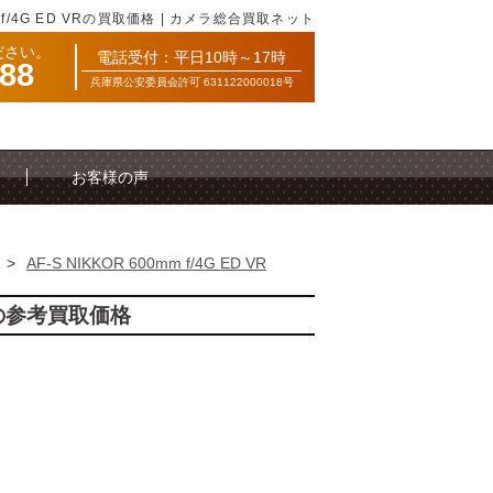
mm f/4G ED VRの買取価格 | カメラ総合買取ネット
ださい。
電話受付：平日10時～17時
088
兵庫県公安委員会許可 631122000018号
お客様の声
>
AF-S NIKKOR 600mm f/4G ED VR
 VRの参考買取価格