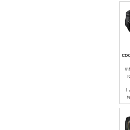
COO
新
中