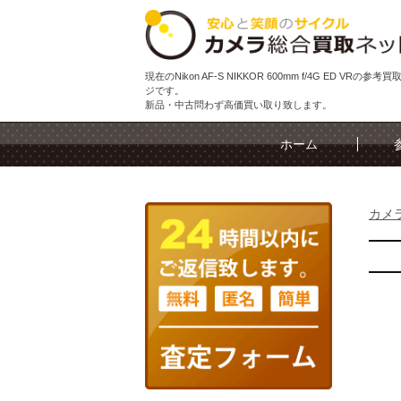
現在のNikon AF-S NIKKOR 600mm f/4G ED VRの参
ジです。
新品・中古問わず高価買い取り致します。
ホーム
カメ