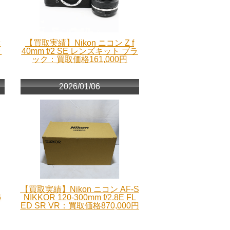
c
【買取実績】Nikon ニコン Z f
ッ
40mm f/2 SE レンズキット ブラ
ック：買取価格161,000円
2026/01/06
【買取実績】Nikon ニコン AF-S
6
NIKKOR 120-300mm f/2.8E FL
ED SR VR：買取価格870,000円