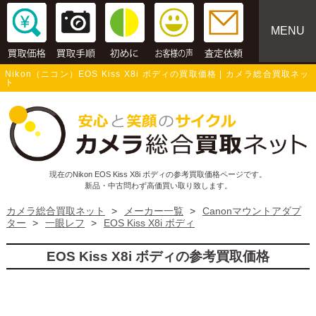
MENU
Nikon（ニコン）EOS Kiss X8i ボディの買取価格 | カメラ総合買取ネッ
ト
現在のNikon EOS Kiss X8i ボディの参考買取価格ページです。
新品・中古問わず高価買い取り致します。
カメラ総合買取ネット
>
メーカー一覧
>
Canonマウントアダプ
ター
>
一眼レフ
>
EOS Kiss X8i ボディ
EOS Kiss X8i ボディの参考買取価格