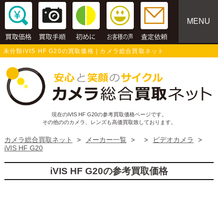
MENU
未分類iVIS HF G20の買取価格 | カメラ総合買取ネット
現在のiVIS HF G20の参考買取価格ページです。
その他ののカメラ、レンズも高価買取致しております。
カメラ総合買取ネット
>
メーカー一覧
>
>
ビデオカメラ
>
iVIS HF G20
iVIS HF G20の参考買取価格