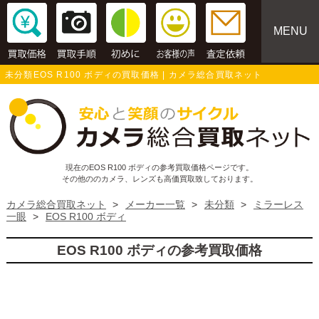
MENU
未分類EOS R100 ボディの買取価格 | カメラ総合買取ネット
現在のEOS R100 ボディの参考買取価格ページです。
その他ののカメラ、レンズも高価買取致しております。
カメラ総合買取ネット
>
メーカー一覧
>
未分類
>
ミラーレス
一眼
>
EOS R100 ボディ
EOS R100 ボディの参考買取価格