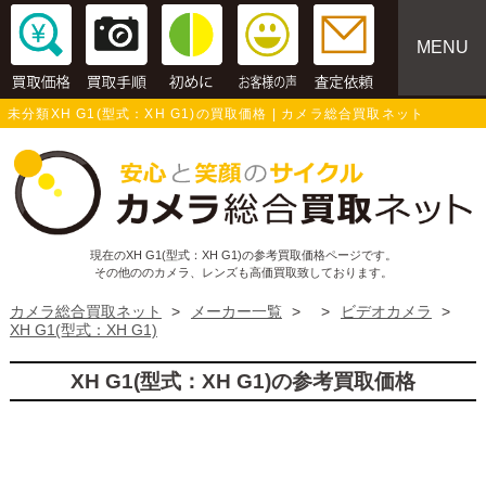
MENU
未分類XH G1(型式：XH G1)の買取価格 | カメラ総合買取ネット
現在のXH G1(型式：XH G1)の参考買取価格ページです。
その他ののカメラ、レンズも高価買取致しております。
カメラ総合買取ネット
>
メーカー一覧
>
>
ビデオカメラ
>
XH G1(型式：XH G1)
XH G1(型式：XH G1)の参考買取価格