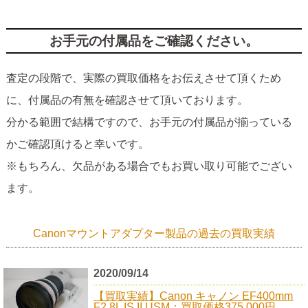
お手元の付属品をご確認ください。
査定の段階で、実際の買取価格をお伝えさせて頂くため
に、付属品の有無を確認させて頂いております。
分かる範囲で結構ですので、お手元の付属品が揃っている
かご確認頂けると幸いです。
※もちろん、欠品がある場合でもお買い取り可能でござい
ます。
Canonマウントアダプター製品の過去の買取実績
2020/09/14
【買取実績】Canon キャノン EF400mm
F2.8L IS II USM：買取価格375,000円