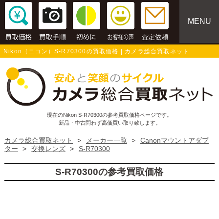
MENU
Nikon（ニコン）S-R70300の買取価格 | カメラ総合買取ネット
現在のNikon S-R70300の参考買取価格ページです。
新品・中古問わず高価買い取り致します。
カメラ総合買取ネット
>
メーカー一覧
>
Canonマウントアダプ
ター
>
交換レンズ
>
S-R70300
S-R70300の参考買取価格