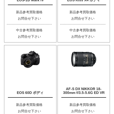
EOS-1D Mark IV
EOS Kiss X4 ボディ
新品参考買取価格
新品参考買取価格
お問合せ下さい
お問合せ下さい
中古参考買取価格
中古参考買取価格
お問合せ下さい
お問合せ下さい
AF-S DX NIKKOR 18-
EOS 60D ボディ
300mm f/3.5-5.6G ED VR
新品参考買取価格
新品参考買取価格
お問合せ下さい
お問合せ下さい