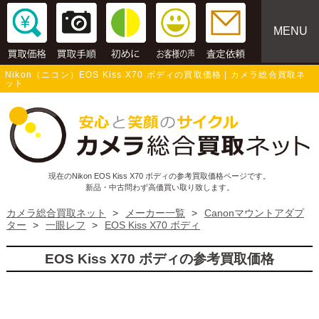
MENU
Nikon（ニコン）EOS Kiss X70 ボディの買取価格 | カメラ総合買取ネ
ット
現在のNikon EOS Kiss X70 ボディの参考買取価格ページです。
新品・中古問わず高価買い取り致します。
カメラ総合買取ネット
>
メーカー一覧
>
Canonマウントアダプ
ター
>
一眼レフ
>
EOS Kiss X70 ボディ
EOS Kiss X70 ボディの参考買取価格