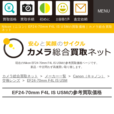
MENU
Nikon（ニコン）EF24-70mm F4L IS USMの買取価格 | カメラ総合買取
ネット
現在のNikon EF24-70mm F4L IS USMの参考買取価格ページです。
新品・中古問わず高価買い取り致します。
カメラ総合買取ネット
>
メーカー一覧
>
Canon（キャノン）
>
交換レンズ
>
EF24-70mm F4L IS USM
EF24-70mm F4L IS USMの参考買取価格