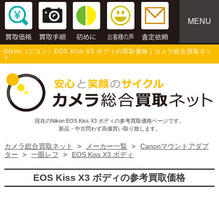
MENU
Nikon（ニコン）EOS Kiss X3 ボディの買取価格 | カメラ総合買取ネッ
ト
現在のNikon EOS Kiss X3 ボディの参考買取価格ページです。
新品・中古問わず高価買い取り致します。
カメラ総合買取ネット
>
メーカー一覧
>
Canonマウントアダプ
ター
>
一眼レフ
>
EOS Kiss X3 ボディ
EOS Kiss X3 ボディの参考買取価格