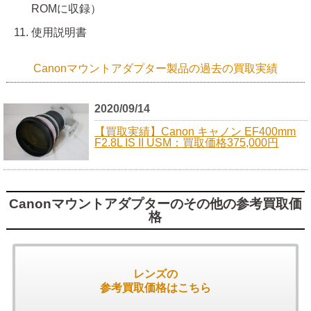
ROMに収録）
使用説明書
Canonマウントアダプター製品の過去の買取実績
2020/09/14
【買取実績】Canon キャノン EF400mm
F2.8L IS II USM：買取価格375,000円
Canonマウントアダプターのその他の参考買取価
格
レンズの
参考買取価格はこちら