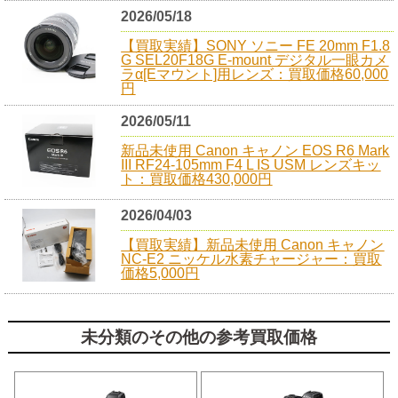
2026/05/18
【買取実績】SONY ソニー FE 20mm F1.8
G SEL20F18G E-mount デジタル一眼カメ
ラα[Eマウント]用レンズ：買取価格60,000
円
2026/05/11
新品未使用 Canon キャノン EOS R6 Mark
III RF24-105mm F4 L IS USM レンズキッ
ト：買取価格430,000円
2026/04/03
【買取実績】新品未使用 Canon キャノン
NC-E2 ニッケル水素チャージャー：買取
価格5,000円
未分類のその他の参考買取価格