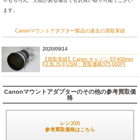
※もちろん、欠品がある場合でもお買い取り可能でござい
ます。
Canonマウントアダプター製品の過去の買取実績
2020/09/14
【買取実績】Canon キャノン EF400mm
F2.8L IS II USM：買取価格375,000円
Canonマウントアダプターのその他の参考買取価
格
レンズの
参考買取価格はこちら