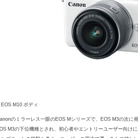
 EOS M10 ボディ
Canonのミラーレス一眼のEOS Mシリーズで、EOS M3の次
EOS M3の下位機種とされ、初心者やエントリーユーザー向け