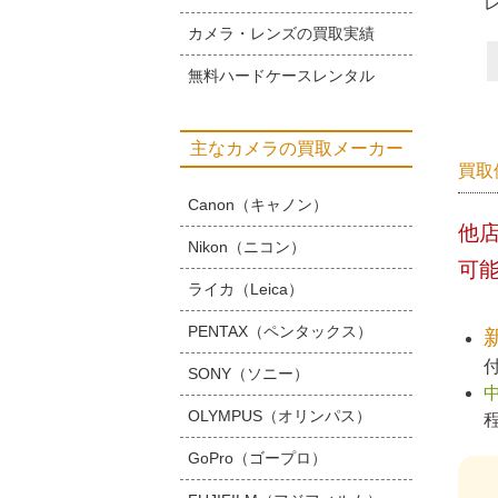
カメラ・レンズの買取実績
無料ハードケースレンタル
主なカメラの買取メーカー
買取
Canon（キャノン）
他
Nikon（ニコン）
可
ライカ（Leica）
PENTAX（ペンタックス）
SONY（ソニー）
OLYMPUS（オリンパス）
GoPro（ゴープロ）