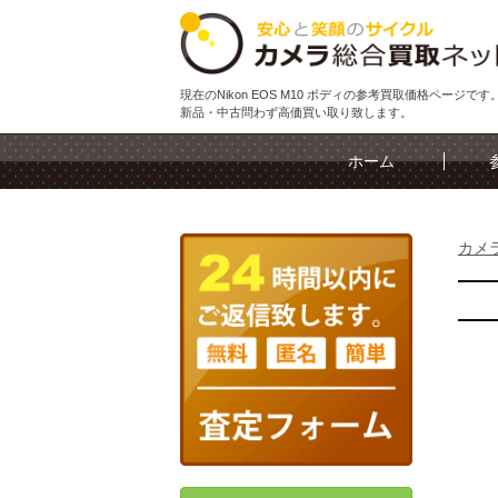
現在のNikon EOS M10 ボディの参考買取価格ページです
新品・中古問わず高価買い取り致します。
ホーム
カメ