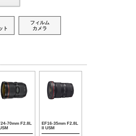
フィルム
ット
カメラ
F24-70mm F2.8L
EF16-35mm F2.8L
 USM
II USM