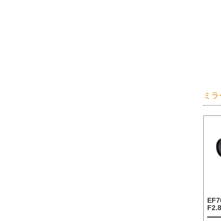
ミラ
EF7
F2.8