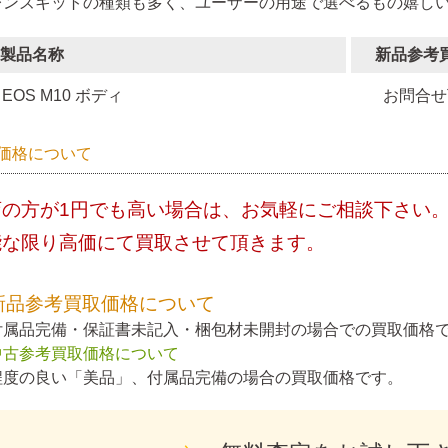
レンズキットの種類も多く、ユーザーの用途で選べるもの嬉し
製品名称
新品参考
EOS M10 ボディ
お問合せ
価格について
店の方が1円でも高い場合は、お気軽にご相談下さい
能な限り高価にて買取させて頂きます。
新品参考買取価格について
付属品完備・保証書未記入・梱包材未開封の場合での買取価格
中古参考買取価格について
程度の良い「美品」、付属品完備の場合の買取価格です。