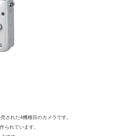
に発売された4機種目のカメラです。
に作られています。