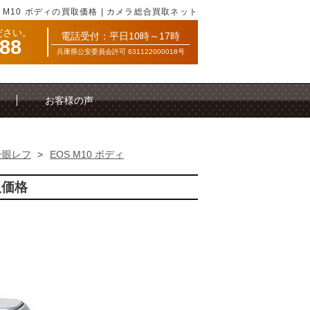
S M10 ボディの買取価格 | カメラ総合買取ネット
ださい。
電話受付：平日10時～17時
088
兵庫県公安委員会許可 631122000018号
お客様の声
一眼レフ
>
EOS M10 ボディ
取価格