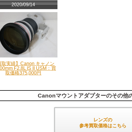
2020/09/14
取実績】Canon キャノン
00mm F2.8L IS II USM：買
取価格375,000円
Canonマウントアダプターのその他
レンズの
参考買取価格はこちら