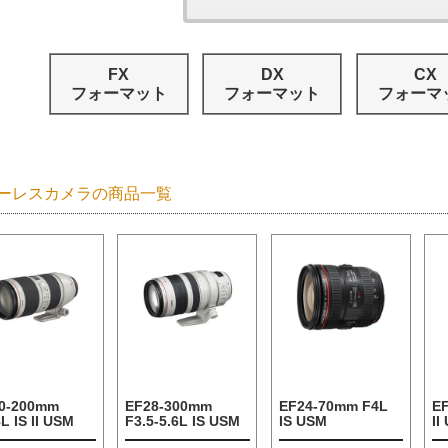
FX
DX
CX
フォーマット
フォーマット
フォーマ
ーレスカメラの商品一覧
0-200mm
EF28-300mm
EF24-70mm F4L
E
L IS II USM
F3.5-5.6L IS USM
IS USM
II