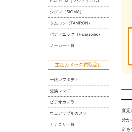
FUJIFILM（フジフィルム）
シグマ（SIGMA）
タムロン（TAMRON）
パナソニック（Panasonic）
メーカー一覧
主なカメラの買取品目
一眼レフボディ
交換レンズ
ビデオカメラ
査定
ウェアラブルカメラ
分か
カテゴリ一覧
※も