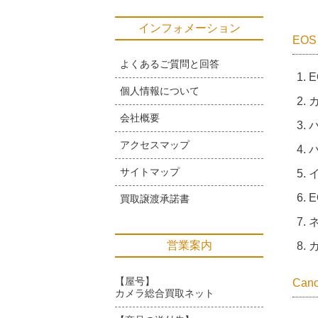
インフォメーション
EO
よくあるご質問と回答
E
個人情報について
カ
会社概要
バ
アクセスマップ
バ
サイトマップ
E
買取譲渡承諾書
ネ
営業案内
【屋号】
Ca
カメラ総合買取ネット