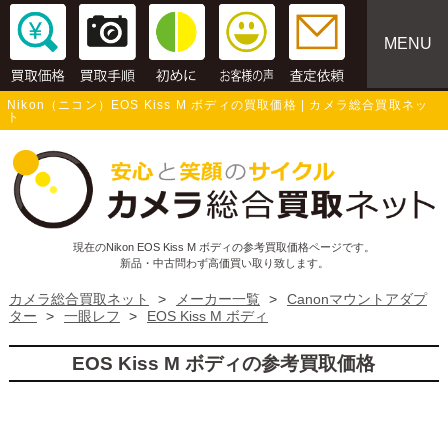
MENU
Nikon（ニコン）EOS Kiss M ボディの買取価格 | カメラ総合買取ネッ
ト
現在のNikon EOS Kiss M ボディの参考買取価格ページです。
新品・中古問わず高価買い取り致します。
カメラ総合買取ネット
>
メーカー一覧
>
Canonマウントアダプ
ター
>
一眼レフ
>
EOS Kiss M ボディ
EOS Kiss M ボディの参考買取価格