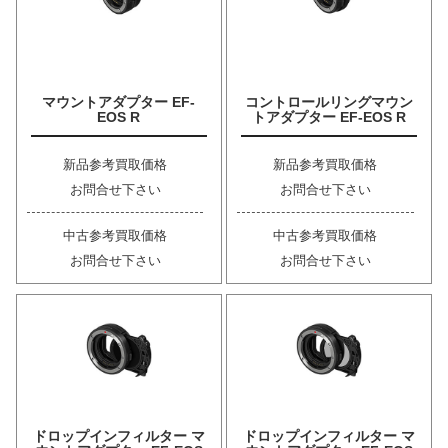
マウントアダプター EF-
コントロールリングマウン
EOS R
トアダプター EF-EOS R
新品参考買取価格
新品参考買取価格
お問合せ下さい
お問合せ下さい
中古参考買取価格
中古参考買取価格
お問合せ下さい
お問合せ下さい
ドロップインフィルター マ
ドロップインフィルター マ