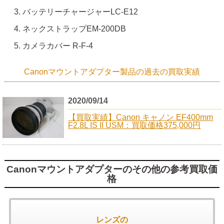
バッテリーチャージャーLC-E12
ネックストラップEM-200DB
カメラカバー R-F-4
Canonマウントアダプター製品の過去の買取実績
2020/09/14
【買取実績】Canon キャノン EF400mm
F2.8L IS II USM：買取価格375,000円
Canonマウントアダプターのその他の参考買取価
格
レンズの