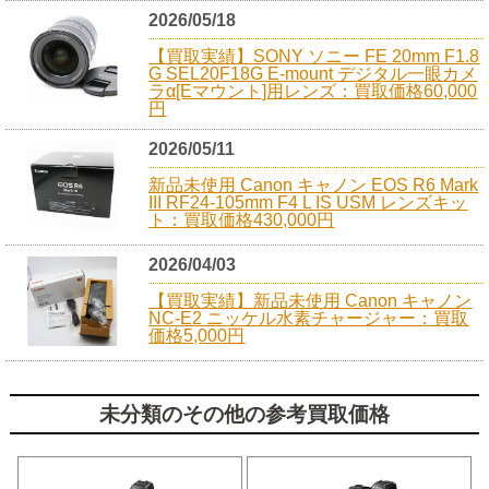
2026/05/18
【買取実績】SONY ソニー FE 20mm F1.8
G SEL20F18G E-mount デジタル一眼カメ
ラα[Eマウント]用レンズ：買取価格60,000
円
2026/05/11
新品未使用 Canon キャノン EOS R6 Mark
III RF24-105mm F4 L IS USM レンズキッ
ト：買取価格430,000円
2026/04/03
【買取実績】新品未使用 Canon キャノン
NC-E2 ニッケル水素チャージャー：買取
価格5,000円
未分類のその他の参考買取価格