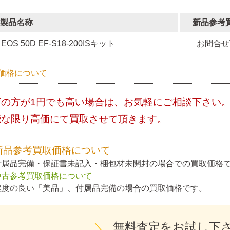
製品名称
新品参考
EOS 50D EF-S18-200ISキット
お問合せ
価格について
店の方が1円でも高い場合は、お気軽にご相談下さい
能な限り高価にて買取させて頂きます。
新品参考買取価格について
付属品完備・保証書未記入・梱包材未開封の場合での買取価格
中古参考買取価格について
程度の良い「美品」、付属品完備の場合の買取価格です。
＼
無料査定をお試し下