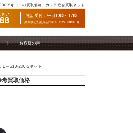
18-200ISキットの買取価格 | カメラ総合買取ネット
ださい。
電話受付：平日10時～17時
088
兵庫県公安委員会許可 631122000018号
お客様の声
D EF-S18-200ISキット
トの参考買取価格