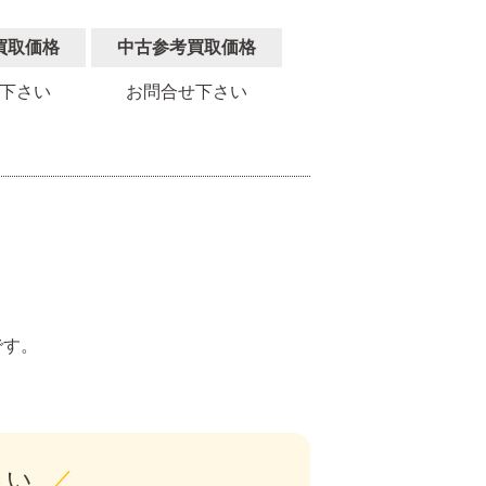
買取価格
中古参考買取価格
下さい
お問合せ下さい
。
です。
さい
／