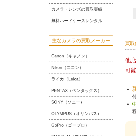
カメラ・レンズの買取実績
無料ハードケースレンタル
主なカメラの買取メーカー
買取
Canon（キャノン）
他
Nikon（ニコン）
可
ライカ（Leica）
PENTAX（ペンタックス）
SONY（ソニー）
OLYMPUS（オリンパス）
GoPro（ゴープロ）