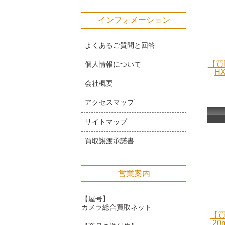
インフォメーション
よくあるご質問と回答
【買
個人情報について
H
会社概要
アクセスマップ
サイトマップ
買取譲渡承諾書
営業案内
【屋号】
カメラ総合買取ネット
【買
20