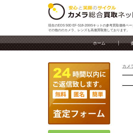
現在のEOS 50D EF-S18-200ISキットの参考買取価格ペ
その他ののカメラ、レンズも高価買取致しております。
ホーム
カメ