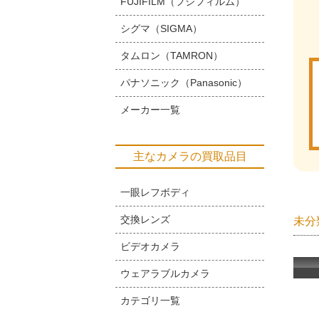
FUJIFILM（フジフィルム）
シグマ（SIGMA）
タムロン（TAMRON）
パナソニック（Panasonic）
メーカー一覧
主なカメラの買取品目
一眼レフボディ
交換レンズ
未分
ビデオカメラ
ウェアラブルカメラ
カテゴリ一覧