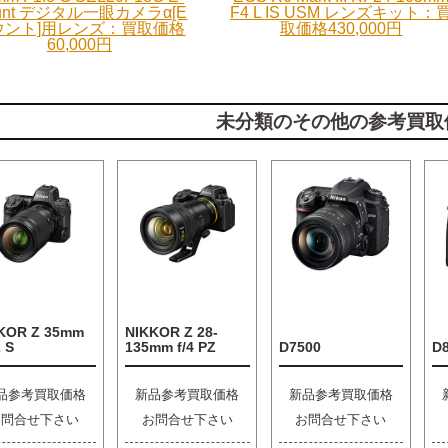
unt デジタル一眼カメラα[E
F4 L IS USM レンズキット：
ウント]用レンズ：買取価格
取価格430,000円
60,000円
未分類のその他の参考買取
KOR Z 35mm
NIKKOR Z 28-
2 S
135mm f/4 PZ
D7500
D
品参考買取価格
新品参考買取価格
新品参考買取価格
お問合せ下さい
お問合せ下さい
お問合せ下さい