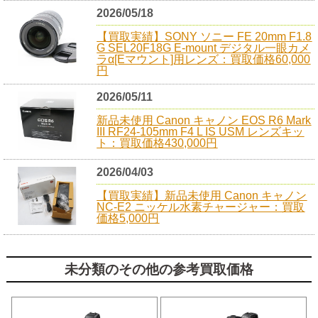
2026/05/18
【買取実績】SONY ソニー FE 20mm F1.8
G SEL20F18G E-mount デジタル一眼カメ
ラα[Eマウント]用レンズ：買取価格60,000
円
2026/05/11
新品未使用 Canon キャノン EOS R6 Mark
III RF24-105mm F4 L IS USM レンズキッ
ト：買取価格430,000円
2026/04/03
【買取実績】新品未使用 Canon キャノン
NC-E2 ニッケル水素チャージャー：買取
価格5,000円
未分類のその他の参考買取価格