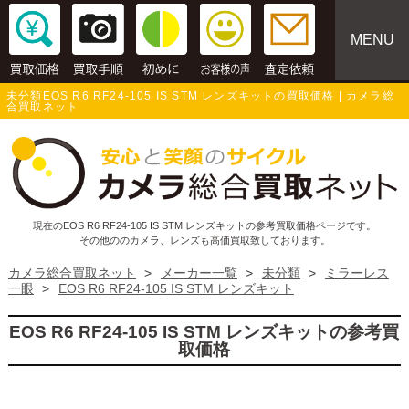
MENU
未分類EOS R6 RF24-105 IS STM レンズキットの買取価格 | カメラ総
合買取ネット
現在のEOS R6 RF24-105 IS STM レンズキットの参考買取価格ページです。
その他ののカメラ、レンズも高価買取致しております。
カメラ総合買取ネット
>
メーカー一覧
>
未分類
>
ミラーレス
一眼
>
EOS R6 RF24-105 IS STM レンズキット
EOS R6 RF24-105 IS STM レンズキットの参考買
取価格