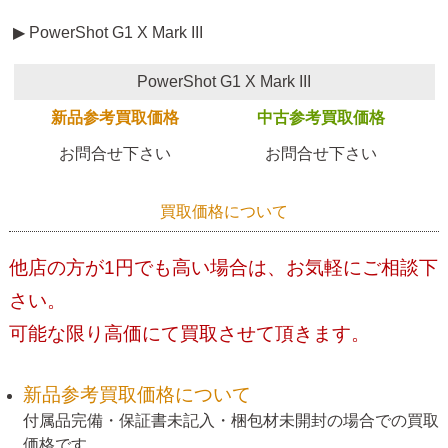
▶ PowerShot G1 X Mark III
PowerShot G1 X Mark III
新品参考買取価格
中古参考買取価格
お問合せ下さい
お問合せ下さい
買取価格について
他店の方が1円でも高い場合は、お気軽にご相談下
さい。
可能な限り高価にて買取させて頂きます。
新品参考買取価格について
付属品完備・保証書未記入・梱包材未開封の場合での買取
価格です。