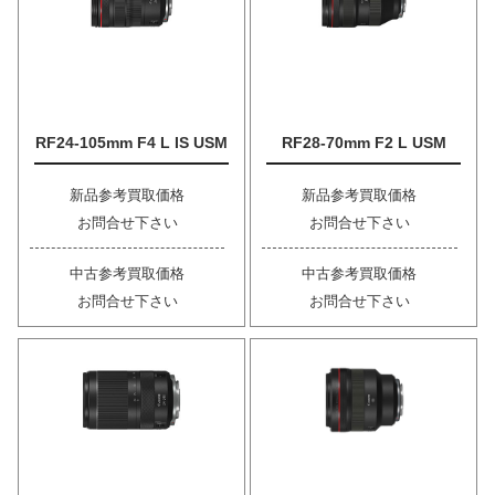
RF24-105mm F4 L IS USM
RF28-70mm F2 L USM
新品参考買取価格
新品参考買取価格
お問合せ下さい
お問合せ下さい
中古参考買取価格
中古参考買取価格
お問合せ下さい
お問合せ下さい