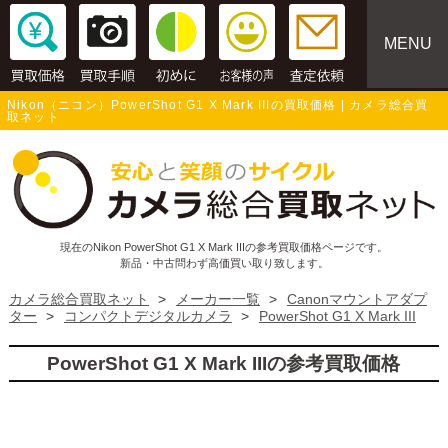
MENU
Nikon（ニコン）PowerShot G1 X Mark IIIの買取価格 | カメラ総合買
取ネット
現在のNikon PowerShot G1 X Mark IIIの参考買取価格ページです。
新品・中古問わず高価買い取り致します。
カメラ総合買取ネット
>
メーカー一覧
>
Canonマウントアダプ
ター
>
コンパクトデジタルカメラ
>
PowerShot G1 X Mark III
PowerShot G1 X Mark IIIの参考買取価格