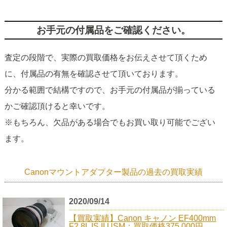
お手元の付属品をご確認ください。
査定の段階で、実際の買取価格をお伝えさせて頂くため
に、付属品の有無を確認させて頂いております。
分かる範囲で結構ですので、お手元の付属品が揃っている
かご確認頂けると幸いです。
※もちろん、欠品がある場合でもお買い取り可能でござい
ます。
Canonマウントアダプター製品の過去の買取実績
2020/09/14
【買取実績】Canon キャノン EF400mm
F2.8L IS II USM：買取価格375,000円