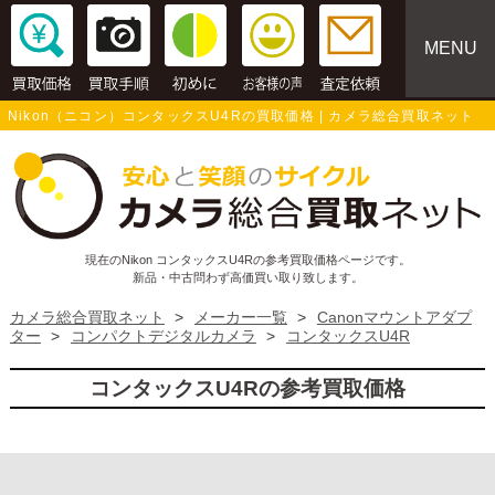
MENU
Nikon（ニコン）コンタックスU4Rの買取価格 | カメラ総合買取ネット
現在のNikon コンタックスU4Rの参考買取価格ページです。
新品・中古問わず高価買い取り致します。
カメラ総合買取ネット
>
メーカー一覧
>
Canonマウントアダプ
ター
>
コンパクトデジタルカメラ
>
コンタックスU4R
コンタックスU4Rの参考買取価格