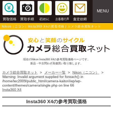
MENU
Nikon（ニコン）Insta360 X4の買取価格 | カメラ総合買取ネット
現在のNikon Insta360 X4の参考買取価格ページです。
新品・中古問わず高価買い取り致します。
カメラ総合買取ネット
>
メーカー一覧
>
Nikon（ニコン）
>
Warning
: Invalid argument supplied for foreach() in
/home/lec2009/public_html/camera-kaitori/wp/wp-
content/themes/camera/single.php
on line
66
Insta360 X4
Insta360 X4の参考買取価格