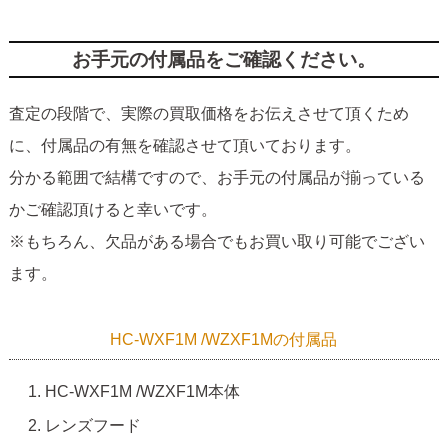
お手元の付属品をご確認ください。
査定の段階で、実際の買取価格をお伝えさせて頂くため
に、付属品の有無を確認させて頂いております。
分かる範囲で結構ですので、お手元の付属品が揃っている
かご確認頂けると幸いです。
※もちろん、欠品がある場合でもお買い取り可能でござい
ます。
HC-WXF1M /WZXF1Mの付属品
HC-WXF1M /WZXF1M本体
レンズフード