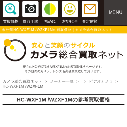
MENU
未分類HC-WXF1M /WZXF1Mの買取価格 | カメラ総合買取ネット
現在のHC-WXF1M /WZXF1Mの参考買取価格ページです。
その他ののカメラ、レンズも高価買取致しております。
カメラ総合買取ネット
>
メーカー一覧
>
>
ビデオカメラ
>
HC-WXF1M /WZXF1M
HC-WXF1M /WZXF1Mの参考買取価格