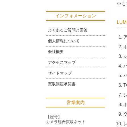
※も
インフォメーション
LU
よくあるご質問と回答
個人情報について
会社概要
アクセスマップ
サイトマップ
買取譲渡承諾書
T
営業案内
交
【屋号】
カメラ総合買取ネット