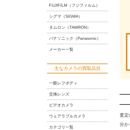
FUJIFILM（フジフィルム）
シグマ（SIGMA）
タムロン（TAMRON）
パナソニック（Panasonic）
メーカー一覧
主なカメラの買取品目
一眼レフボディ
交換レンズ
ビデオカメラ
査定
ウェアラブルカメラ
分か
カテゴリ一覧