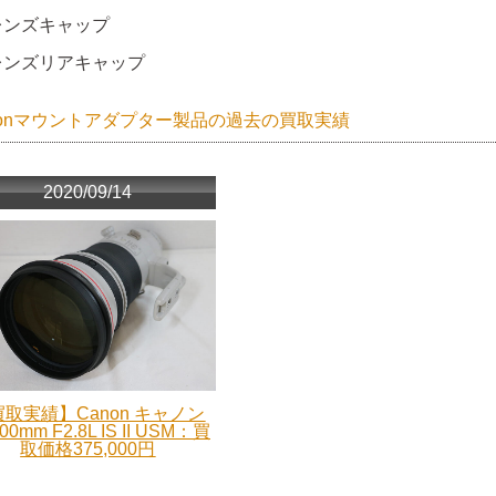
レンズキャップ
レンズリアキャップ
nonマウントアダプター製品の過去の買取実績
2020/09/14
取実績】Canon キャノン
00mm F2.8L IS II USM：買
取価格375,000円