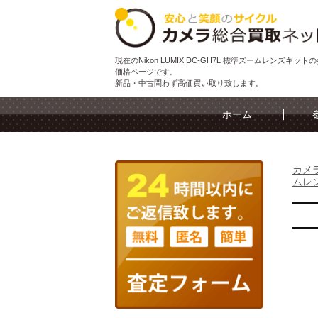
現在のNikon LUMIX DC-GH7L 標準ズームレンズキット
価格ページです。
新品・中古問わず高価買い取り致します。
ホーム
カメ
ムレ