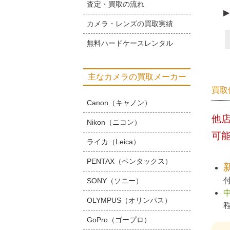
査定・買取の流れ
▶
カメラ・レンズの買取実績
無料ハードケースレンタル
主なカメラの買取メーカー
買取
Canon（キャノン）
他
Nikon（ニコン）
可
ライカ（Leica）
PENTAX（ペンタックス）
SONY（ソニー）
OLYMPUS（オリンパス）
GoPro（ゴープロ）