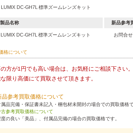
 LUMIX DC-GH7L 標準ズームレンズキット
製品名称
新品参考
LUMIX DC-GH7L 標準ズームレンズキット
お問合せ
価格について
店の方が1円でも高い場合は、お気軽にご相談下さい
能な限り高価にて買取させて頂きます。
新品参考買取価格について
付属品完備・保証書未記入・梱包材未開封の場合での買取価格
中古参考買取価格について
程度の良い「美品」、付属品完備の場合の買取価格です。