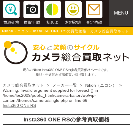
MENU
Nikon（ニコン）Insta360 ONE RSの買取価格 | カメラ総合買取ネット
現在のNikon Insta360 ONE RSの参考買取価格ページです。
新品・中古問わず高価買い取り致します。
カメラ総合買取ネット
>
メーカー一覧
>
Nikon（ニコン）
>
Warning
: Invalid argument supplied for foreach() in
/home/lec2009/public_html/camera-kaitori/wp/wp-
content/themes/camera/single.php
on line
66
Insta360 ONE RS
Insta360 ONE RSの参考買取価格