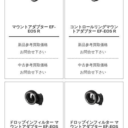
マウントアダプター EF-
コントロールリングマウン
EOS R
トアダプター EF-EOS R
新品参考買取価格
新品参考買取価格
お問合せ下さい
お問合せ下さい
中古参考買取価格
中古参考買取価格
お問合せ下さい
お問合せ下さい
ドロップインフィルター マ
ドロップインフィルター マ
ウントアダプター EF-EOS
ウントアダプター EF-EOS