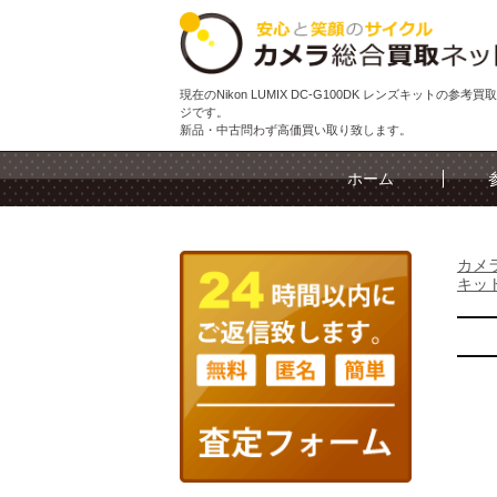
現在のNikon LUMIX DC-G100DK レンズキットの参考
ジです。
新品・中古問わず高価買い取り致します。
ホーム
カメ
キッ