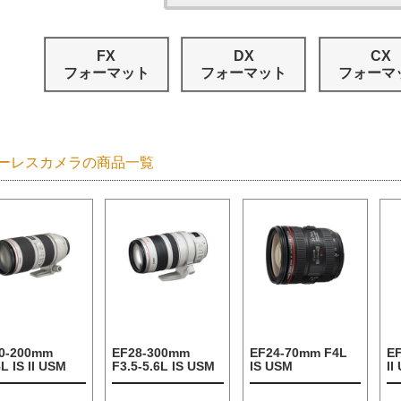
FX
DX
CX
フォーマット
フォーマット
フォーマ
ーレスカメラの商品一覧
0-200mm
EF28-300mm
EF24-70mm F4L
E
L IS II USM
F3.5-5.6L IS USM
IS USM
II