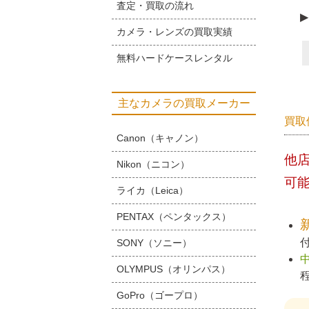
査定・買取の流れ
▶
カメラ・レンズの買取実績
無料ハードケースレンタル
主なカメラの買取メーカー
買取
Canon（キャノン）
他
Nikon（ニコン）
可
ライカ（Leica）
PENTAX（ペンタックス）
SONY（ソニー）
OLYMPUS（オリンパス）
GoPro（ゴープロ）