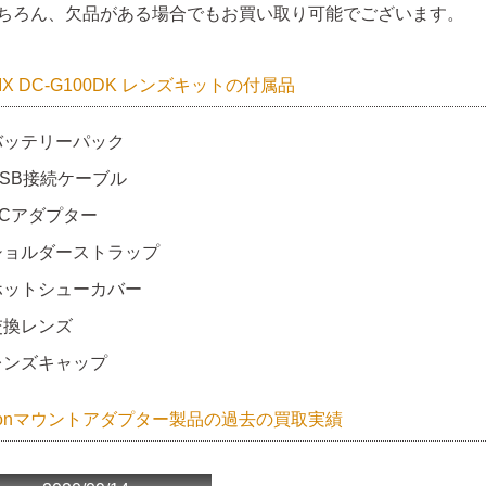
ちろん、欠品がある場合でもお買い取り可能でございます。
IX DC-G100DK レンズキットの付属品
バッテリーパック
USB接続ケーブル
ACアダプター
ショルダーストラップ
ホットシューカバー
交換レンズ
レンズキャップ
nonマウントアダプター製品の過去の買取実績