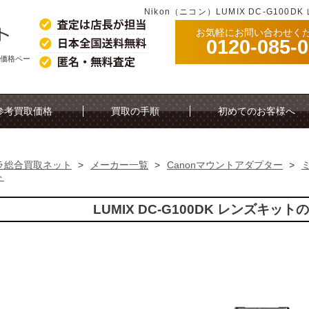
Nikon（ニコン）LUMIX DC-G10
お気軽にお問い合わせく
0120-085-
買取価格ペー
参考買取価格
買取の手順
初めてのお客様へ
ラ総合買取ネット
>
メーカー一覧
>
Canonマウントアダプター
>
ト
LUMIX DC-G100DK レンズキッ