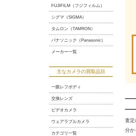
FUJIFILM（フジフィルム）
シグマ（SIGMA）
タムロン（TAMRON）
パナソニック（Panasonic）
メーカー一覧
主なカメラの買取品目
一眼レフボディ
交換レンズ
ビデオカメラ
査定
ウェアラブルカメラ
分か
カテゴリ一覧