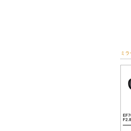
ミラ
EF7
F2.8