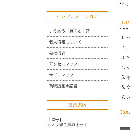
※も
インフォメーション
LUM
よくあるご質問と回答
個人情報について
会社概要
アクセスマップ
サイトマップ
買取譲渡承諾書
営業案内
Ca
【屋号】
カメラ総合買取ネット