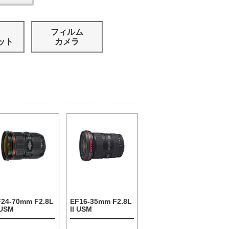
フィルム
ット
カメラ
F24-70mm F2.8L
EF16-35mm F2.8L
 USM
II USM