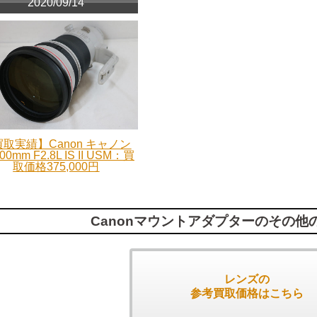
2020/09/14
取実績】Canon キャノン
00mm F2.8L IS II USM：買
取価格375,000円
Canonマウントアダプターのその他
レンズの
参考買取価格はこちら