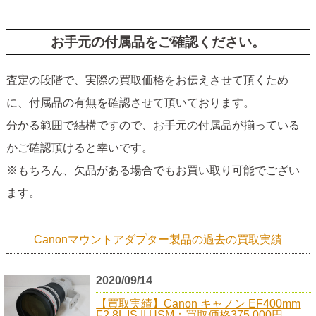
お手元の付属品をご確認ください。
査定の段階で、実際の買取価格をお伝えさせて頂くため
に、付属品の有無を確認させて頂いております。
分かる範囲で結構ですので、お手元の付属品が揃っている
かご確認頂けると幸いです。
※もちろん、欠品がある場合でもお買い取り可能でござい
ます。
Canonマウントアダプター製品の過去の買取実績
2020/09/14
【買取実績】Canon キャノン EF400mm
F2.8L IS II USM：買取価格375,000円