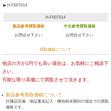
▶ H-F007014
H-F007014
新品参考買取価格
中古参考買取価格
お問合せ下さい
お問合せ下さい
買取価格について
他店の方が1円でも高い場合は、お気軽にご相談下
さい。
可能な限り高価にて買取させて頂きます。
新品参考買取価格について
付属品完備・保証書未記入・梱包材未開封の場合での買取
価格です。