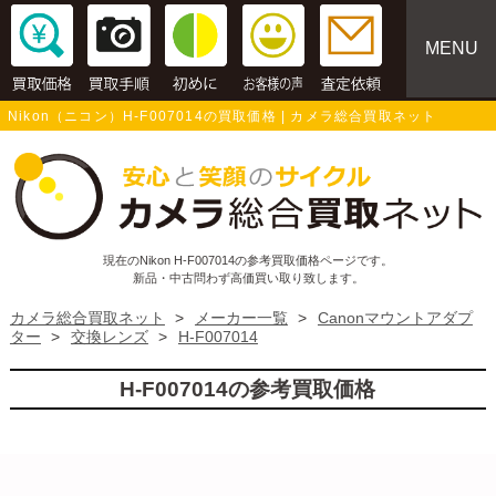
MENU
Nikon（ニコン）H-F007014の買取価格 | カメラ総合買取ネット
現在のNikon H-F007014の参考買取価格ページです。
新品・中古問わず高価買い取り致します。
カメラ総合買取ネット
>
メーカー一覧
>
Canonマウントアダプ
ター
>
交換レンズ
>
H-F007014
H-F007014の参考買取価格