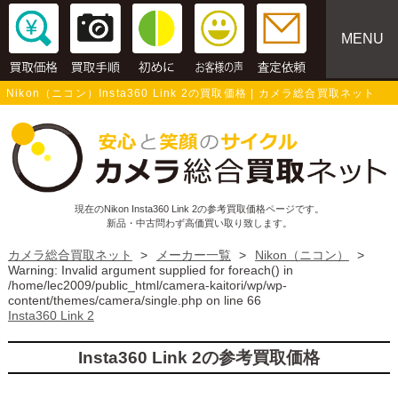
MENU
Nikon（ニコン）Insta360 Link 2の買取価格 | カメラ総合買取ネット
現在のNikon Insta360 Link 2の参考買取価格ページです。
新品・中古問わず高価買い取り致します。
カメラ総合買取ネット
>
メーカー一覧
>
Nikon（ニコン）
>
Warning
: Invalid argument supplied for foreach() in
/home/lec2009/public_html/camera-kaitori/wp/wp-
content/themes/camera/single.php
on line
66
Insta360 Link 2
Insta360 Link 2の参考買取価格