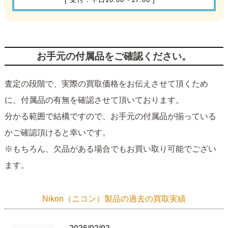
お手元の付属品をご確認ください。
査定の段階で、実際の買取価格をお伝えさせて頂くため
に、付属品の有無を確認させて頂いております。
分かる範囲で結構ですので、お手元の付属品が揃っている
かご確認頂けると幸いです。
※もちろん、欠品がある場合でもお買い取り可能でござい
ます。
Nikon（ニコン）製品の過去の買取実績